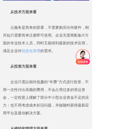
从技术方面来看
云服务是简单的部署，不需要购买任何硬件，刚
开始只需要简单注册即可使用。企业无需再配备IT方
面的专业技术人员，同时又能得到最新的技术应用，
满足企业对
信息化管理
的需求。
从投资方面来看
企业只需以相对低廉的“年费”方式进行投资，不
用一次性付出高额的费用，不会占用过多的营运资
金，一定程度上缓解了部分中小型企业资金不足的压
力；也不用考虑成本折旧问题，并能随时获得最新应
用平台及最佳解决方案。
从维护和管理方面来看