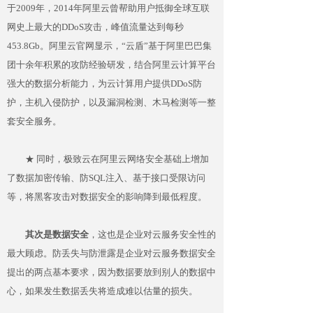
于2009年，2014年阿里云曾帮助用户抵御全球互联
网史上最大的DDoS攻击，峰值流量达到每秒
453.8Gb。阿里云官网显示，“云盾”基于阿里巴巴集
团十余年积累的攻防经验研发，结合阿里云计算平台
强大的数据分析能力，为云计算用户提供DDoS防
护，主机入侵防护，以及漏洞检测、木马检测等一整
套安全服务。
★ 同时，极致云在阿里云网络安全基础上增加
了数据加密传输、防SQL注入、基于接口受限访问
等，将黑客攻击对数据安全的影响降到最低程度。
其次是数据安全
，这也是企业对云服务安全性的
最大顾虑。防丢失与防泄露是企业对云服务数据安全
提出的两点基本要求，因为数据要放到别人的数据中
心，如果发生数据丢失将造成难以估量的损失。