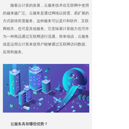
随着云计算的发展，云服务技术在互联网中使用
的越来越广泛。云服务是通过网络以按需、易扩展的
方式获得所需服务。这种服务可以是IT和软件、互联
网相关，也可是其他服务。它意
味着计算能力也可作
为一种商品通过互联网进行流通。简单地说，云服务
就是运用云计算来使用户能够通过互联网访问数据、
应用和服务。
云服务具有哪些优势？