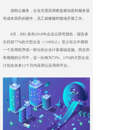
借助云服务，企业无需采用硬盘驱动器和服务器
等成本高昂的硬件，员工就够随时随地开展工作。
8月，IDG 发布2018年企业云研究报告，报告表
示目前77%的大型企业（>1000人）至少在云中拥有
一个应用程序或一部分的企业计算基础设施。而在所
有规模的公司中，这一比例为73%。15%的大型企业
计划在未来12个月内采用云应用和平台。