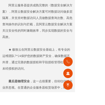
阿里云服务器提供成熟完整的《数据安全解决方
案》，阿里云数据安全解决方案可对数据访问做多层
隔离，并支持对数据访问人员做数据查询次数、高危
查询操作的识别与拦截，且阿里云数据安全解决方案
关注安全性的同时兼顾效率，同步实现数据的安全与
高效。
★ 极致云在阿里云数据安全基础上，有专业的
运维团队7*24保护您的数据财产安全，确保数据不
ꂅ
外泄，通过完善的数据授权和字段授权管理杜绝一切
未经授权的访问。
끤
最后是物理安全
，这一点很重要，但却往往被企
녠
业所忽视。在普通的企业服务器租赁场景中，经常会
出现人为破坏或者环境等因素影响了物理设备正常运
转。相比之下，极致云服务使用云服务器部署，在物