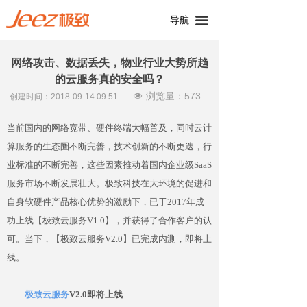
导航
끀
网络攻击、数据丢失，物业行业大势所趋
的云服务真的安全吗？
浏览量：
573
넶
创建时间：
2018-09-14
09:51
当前国内的网络宽带、硬件终端大幅普及，同时云计
算服务的生态圈不断完善，技术创新的不断更迭，行
业标准的不断完善，这些因素推动着国内企业级SaaS
服务市场不断发展壮大。极致科技在大环境的促进和
自身软硬件产品核心优势的激励下，已于2017年成
功上线【极致云服务V1.0】，并获得了合作客户的认
可。当下，【极致云服务V2.0】已完成内测，即将上
线。
极致云服务
V2.0即将上线