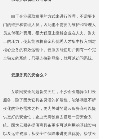
由于企业采取租用的方式来进行管理，不需要专
门的维护和管理人员，因此也不需要为维护和管理人
员支付额外费用。很大程度上缓解企业在人力、财力
上的压力，使其能够将资金和优秀人才集中投入到对
核心业务的有效运营中。云服务能使用户拥有一个完
全独立的系统，只要连接到网络，就可以访问系统。
云服务真的安全么？
互联网安全问题备受关注，不少企业选择采用云
服务，除了因为它具备灵活的扩展性，能够满足不断
变化的业务需求之外，更为关键的是云服务商可以提
供更好的安全性，企业无需独自去搭建一套安全系
统。因为云服务提供商具备更多可以利用的基础架构
以及运维资源，从安全性保障来讲更具优势。极致云