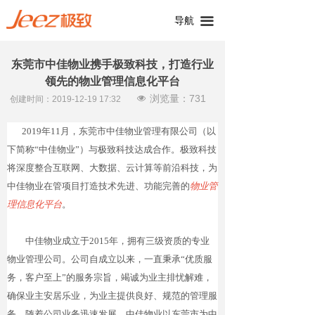
导航
끀
东莞市中佳物业携手极致科技，打造行业
领先的物业管理信息化平台
浏览量：
731
넶
创建时间：
2019-12-19
17:32
2019年11月，东莞市中佳物业管理有限公司（以
下简称“中佳物业”）与极致科技达成合作。极致科技
将深度整合互联网、大数据、云计算等前沿科技，为
中佳物业在管项目打造技术先进、功能完善的
物业管
理信息化平台
。
中佳物业成立于2015年，拥有三级资质的专业
物业管理公司。公司自成立以来，一直秉承“优质服
务，客户至上”的服务宗旨，竭诚为业主排忧解难，
确保业主安居乐业，为业主提供良好、规范的管理服
务。随着公司业务迅速发展，中佳物业以东莞市为中