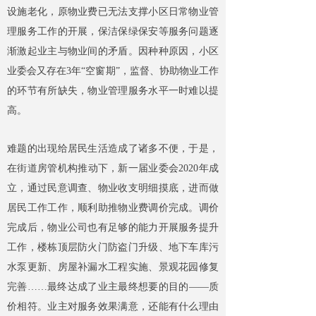
设施老化，原物业费已无法支撑小区日常物业管
理服务工作的开展，保洁保绿保安等服务问题逐
渐激起业主与物业间的矛盾。因种种原因，小区
业委会又存在3年“空窗期”，监督、协助物业工作
的环节有所缺失，物业管理服务水平一时难以提
高。
难题的出现给居民生活造成了诸多不便，于是，
在街道房管机构推动下，新一届业委会2020年成
立，通过民意调查、物业收支明细摸底，进而做
居民工作工作，顺利助推物业费调价完成。调价
完成后，物业公司也有足够的能力开展服务提升
工作，楼栋顶层防火门防盗门升级、地下车库污
水泵更新、房屋补漏水工程实施、景观花园修复
完善……最终达成了业主最终想要的目的——质
价相符。业主对服务效果满意，还能有什么理由