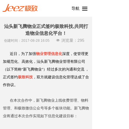
导航
끀
汕头新飞腾物业正式签约极致科技,共同打
造物业信息化平台！
浏览量：
295
넶
创建时间：
2017-08-28
16:05
近日，为了加强
物业管理信息化
深度，使管理更
加规范化、高效化，汕头新飞腾物业管理有限公司
（以下简称“新飞腾物业”）经过多次的沟通和交流 ，
正式签约
极致科技
，双方就建设信息化管理达成了合
作协议。
在本次合作中，新飞腾物业上线收费管理、物料
管理、和极致微信公众号等多个板块功能。新飞腾物
业将通过本次合作实现如下信息化建设目标：