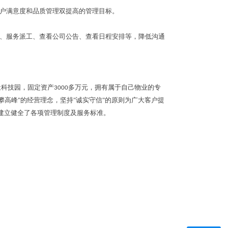
客户满意度和品质管理双提高的管理目标。
批、服务派工、查看公司公告、查看日程安排等，降低沟通
科技园，固定资产3000多万元，拥有属于自己物业的专
攀高峰"的经营理念，坚持"诚实守信"的原则为广大客户提
建立健全了各项管理制度及服务标准。