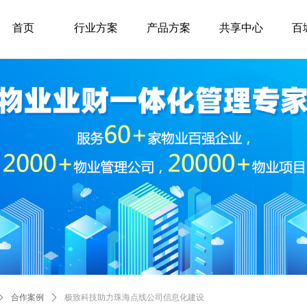
首页
行业方案
产品方案
共享中心
百
ꄲ
合作案例
ꄲ
极致科技助力珠海点线公司信息化建设