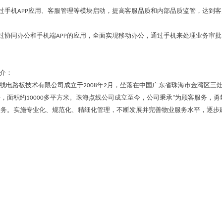
过手机APP应用、客服管理等模块启动，提高客服品质和内部品质监管，达到
过协同办公和手机端APP的应用，全面实现移动办公，通过手机来处理业务审
介：
路板技术有限公司成立于2008年2月，坐落在中国广东省珠海市金湾区三灶
，面积约10000多平方米。珠海点线公司成立至今，公司秉承"为顾客服务，勇
服务。实施专业化、规范化、精细化管理，不断发展并完善物业服务水平，逐步