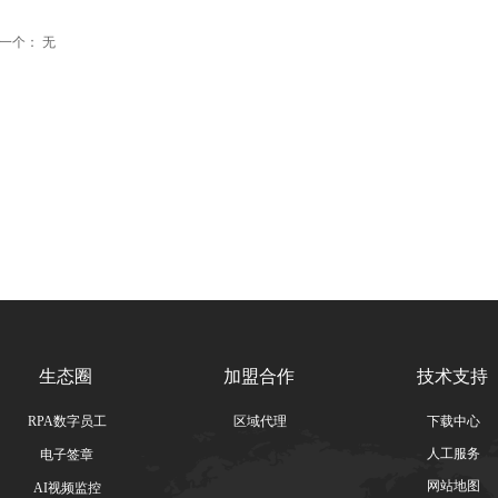
一个：
无
生态圈
加盟合作
技术支持
RPA数字员工
区域代理
下载中心
人工服务
电子签章
网站地图
AI视频监控