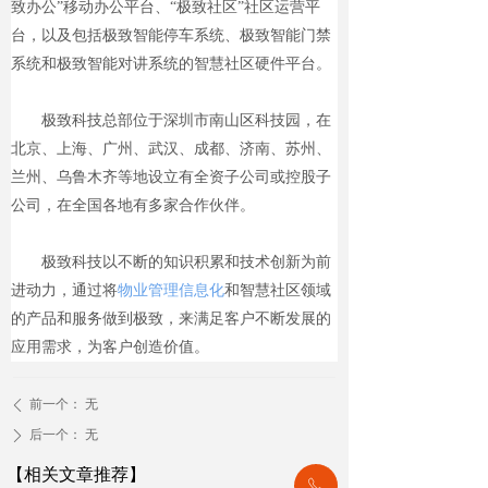
致办公”移动办公平台、“极致社区”社区运营平
台，以及包括极致智能停车系统、极致智能门禁
系统和极致智能对讲系统的智慧社区硬件平台。
极致科技总部位于深圳市南山区科技园，在
北京、上海、广州、武汉、成都、济南、苏州、
兰州、乌鲁木齐等地设立有全资子公司或控股子
公司，在全国各地有多家合作伙伴。
极致科技以不断的知识积累和技术创新为前
进动力，通过将
物业管理信息化
和智慧社区领域
的产品和服务做到极致，来满足客户不断发展的
应用需求，为客户创造价值。
前一个：
无
ꄴ
后一个：
无
ꄲ
【相关文章推荐】
ꂅ