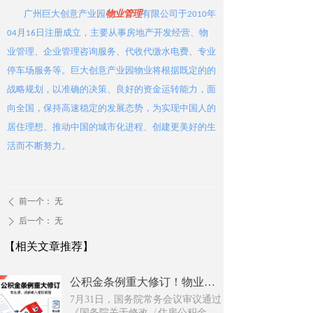
广州巨大创意产业园
物业管理
有限公司于2010年
04月16日注册成立，主要从事房地产开发经营、物
业管理、企业管理咨询服务、代收代缴水电费、专业
停车场服务等。巨大创意产业园物业将根据既定的的
战略规划，以准确的决策、良好的资金运转能力，面
向全国，保持高速稳定的发展态势，为实现中国人的
居住理想、推动中国的城市化进程、创建更美好的生
活而不断努力。
前一个：
无
ꄴ
后一个：
无
ꄲ
【相关文章推荐】
公积金条例重大修订！物业费、装修纳入提取范围，物业行业迎来新机遇
7月31日，国务院常务会议审议通过
《国务院关于修改〈住房公积金管