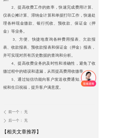
2、提高收费工作的效率，快速完成费用计算、
仪表公摊计算、滞纳金计算和单据打印工作，快速处
理各种现金缴款、银行托收、预收款、保证金（押
金）等业务。
3、方便、快捷地查询各种费用报表、欠款报
表、收款报表、预收款报表和保证金（押金）报表，
并可实现对所有历史数据的查询和分析。
4、提高收费业务的及时性和准确性，避免了收
缴过程中的错误和遗漏，从而提高费用收缴率。
5、通过短信功能向客户发送收费通知、节日问
候和生日祝福，提升客户满意度。
前一个：
无
ꄴ
后一个：
无
ꄲ
【相关文章推荐】