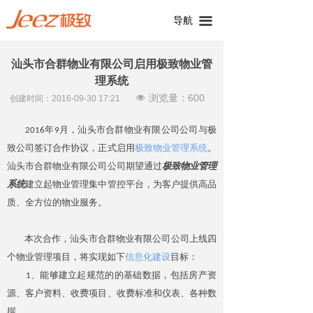
导航
끀
汕头市合群物业有限公司启用极致物业管
理系统
浏览量：
600
넶
创建时间：
2016-09-30
17:21
2016年9月，汕头市合群物业有限公司公司与极
致公司签订合作协议，正式启用
极致物业管理系统
。
汕头市合群物业有限公司公司期望通过
极致物业管理
系统
建立起物业管理集中管控平台，为客户提供高品
质、全方位的物业服务。
本次合作，汕头市合群物业有限公司公司上线四
个物业管理项目，将实现如下
信息化建设
目标：
1、能够建立起规范的的基础数据，包括房产资
源、客户资料、收费项目、收费标准和仪表、各种数
据。