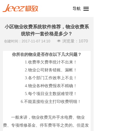
导航
끀
小区物业收费系统软件推荐，物业收费系
统软件一套价格是多少？
浏览量：
1070
넶
创建时间：
2017-11-07
14:10
你所在的物业是否存在以下几大问题？
1.收费率欠费率统计不出来！
2.物业公司财务错账、漏帐！
3.各个部门工作效率上不去！
4.物业各种收费报表不精确！
5.每个项目业主数据难管理！
6.不能直接给业主打印收费明细！
一般来讲，物业收费无外乎水电费、物业
费、专项维修基金、停车费等等之类的。但是发