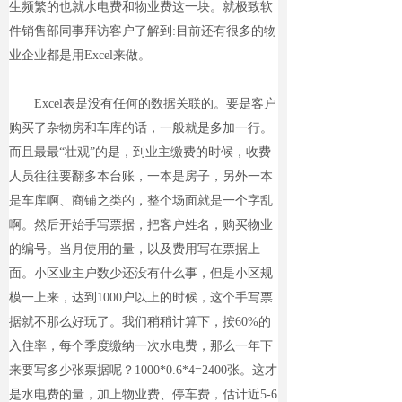
生频繁的也就水电费和物业费这一块。就极致软
件销售部同事拜访客户了解到:目前还有很多的物
业企业都是用Excel来做。
Excel表是没有任何的数据关联的。要是客户
购买了杂物房和车库的话，一般就是多加一行。
而且最最“壮观”的是，到业主缴费的时候，收费
人员往往要翻多本台账，一本是房子，另外一本
是车库啊、商铺之类的，整个场面就是一个字乱
啊。然后开始手写票据，把客户姓名，购买物业
的编号。当月使用的量，以及费用写在票据上
面。小区业主户数少还没有什么事，但是小区规
模一上来，达到1000户以上的时候，这个手写票
据就不那么好玩了。我们稍稍计算下，按60%的
入住率，每个季度缴纳一次水电费，那么一年下
来要写多少张票据呢？1000*0.6*4=2400张。这才
是水电费的量，加上物业费、停车费，估计近5-6