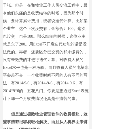
千张。但是，在和物业工作人员交流工程中，最
令他们头痛的是收费结转的时候，因为那个时
候，要计算累计费用，或者说迭代计算。比如某
个业主，这个上次没交有，金额合计100。这次
也没交，也是100。那么结转的时候，这位业主
就是欠了200。用Excel不开启迭代功能的话是没
法做的。再者，还要区分已交费的和未缴费的，
只有未缴费的才进行迭代计算。对收费人员的
Excel水平也是一种考验。而且收费人员的电脑水
平参差不齐，一个收费时间不同的人有不同的写
法，有2014/9/6，有2014-9-6，有2014.9.6，有
2014*9*6的，五花八门。你要是想通过Excel表统
计下哪一个月收费情况还真是件痛苦的事。
但是通过极致物业管理软件的收费模块，这
些事情都很容易轻松解决。而且从人机界面来讲