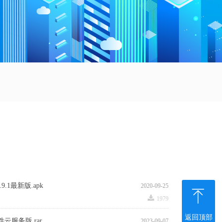
9.1最新版.apk
2020-09-25
ꁸ
끂
1979
返回顶部
云服务版.rar
2023-09-07