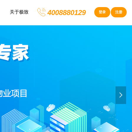
4008880129
关于极致
登录
注册
넲