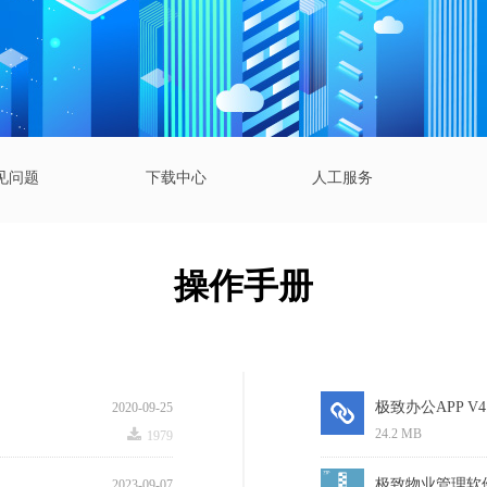
见问题
下载中心
人工服务
操作手册
极致办公APP V4.
2020-09-25
끂
24.2 MB
1979
极致物业管理软件
2023-09-07