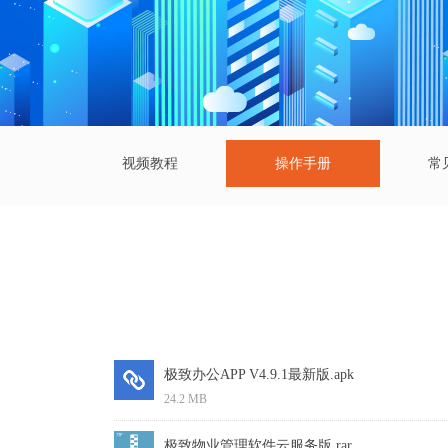
视频教程
操作手册
常
极致办公APP V4.9.1最新版.apk
24.2 MB
极致物业管理软件云服务版.rar