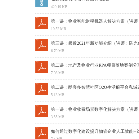
420.19 KB
10.52 MB
第三讲：极致2021年新功能介绍（讲师：陈光伟
6.79 MB
7.08 MB
5.13 MB
3.55 MB
如何通过数字化建设提升物管企业人工效能--刘健