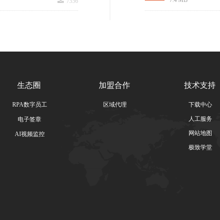
끂
7.4 MB
7356
生态圈
加盟合作
技术支持
RPA数字员工
区域代理
下载中心
人工服务
电子签章
网站地图
AI视频监控
极致学堂