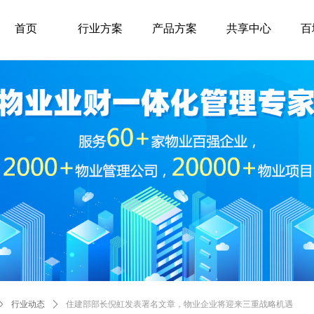
首页
行业方案
产品方案
共享中心
百
ꄲ
行业动态
ꄲ
住建部部长倪虹发表署名文章，物业企业将迎来三重战略机遇