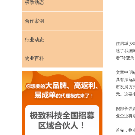
极致动态
合作案例
行业动态
住房城乡
述了我国
物业百科
者”转变
文章中明
具有深远
市发展方
元。这要
倪部长强
业企业将
首先，物