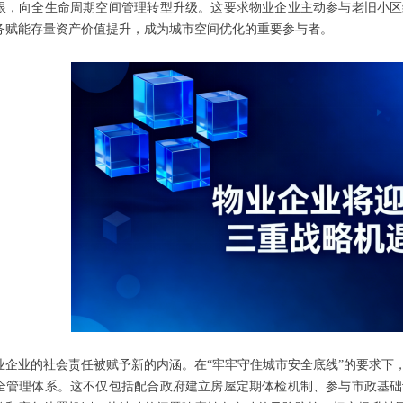
限，向全生命周期空间管理转型升级。这要求物业企业主动参与老旧小区
务赋能存量资产价值提升，成为城市空间优化的重要参与者。
业企业的社会责任被赋予新的内涵。在“牢牢守住城市安全底线”的要求下
全管理体系。这不仅包括配合政府建立房屋定期体检机制、参与市政基础