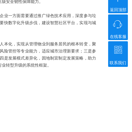
区级安全韧性保障能力。
返回顶部
企业一方面需要通过推广绿色技术应用，深度参与垃
ꁱ
要快数字化升级步伐，建设智慧社区平台，实现与城
在线客服
人本化，实现从管理物业到服务居民的根本转变，聚
ꀥ
风险管控等专业能力，适应城市治理新要求；三是参
四是发展模式差异化，因地制宜制定发展策略，助力
联系我们
行业转型升级的系统性框架。
微信二维码