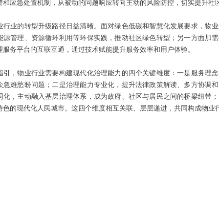
警和应急处置机制，从被动的问题响应转向主动的风险防控，切实提升社
业行业的转型升级路径日益清晰。面对绿色低碳和智慧化发展要求，物业
能源管理、资源循环利用等环保实践，推动社区绿色转型；另一方面加需
理服务平台的互联互通，通过技术赋能提升服务效率和用户体验。
指引，物业行业需要构建现代化治理能力的四个关键维度：一是服务理念
众急难愁盼问题；二是治理能力专业化，提升法律政策解读、多方协调和
同化，主动融入基层治理体系，成为政府、社区与居民之间的桥梁纽带；
特色的现代化人民城市。这四个维度相互关联、层层递进，共同构成物业