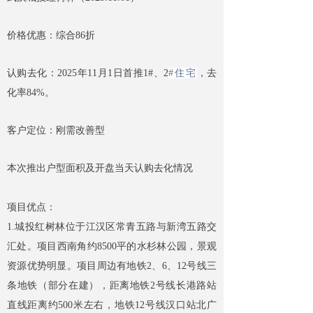
价格优惠：综合86折
认购去化：2025年11月1日首推1#、2
#住宅
，去
化率84%。
客户定位：刚需改善型
本次推出户型面积及开盘当天认购去化情况
项目优点：
1.城投红树林位于江汉区常青五路与新湾五路交
汇处。项目西南角约8500平的水杉林公园，景观
资源优势明显。项目周边有地铁2、6、12号线三
条地铁（部分在建），距离地铁2号线长港路站
直线距离约500米左右，地铁12号线汉口站北广