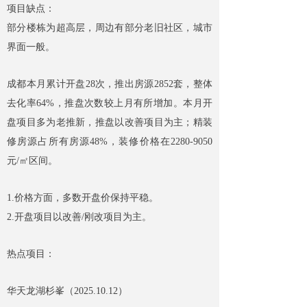
项目缺点：
部分楼栋为超高层，周边有部分老旧社区，城市
界面一般。
成都本月累计开盘28次，推出房源2852套，整体
去化率64%，推盘次数较上月有所增加。本月开
盘项目多为老推新，推盘以改善项目为主；精装
修房源占所有房源48%，装修价格在2280-9050
元/㎡区间。
1.价格方面，多数开盘价保持平稳。
2.开盘项目以改善/刚改项目为主。
热点项目：
华天龙湖杉峯（2025.10.12）