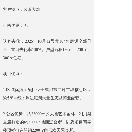
客户特点：改善客群
价格优惠：无
认购去化：2025年10月12号共104套房源全部已
售，首日去化率100%。户型面积192㎡、230㎡、
300㎡住宅。
项目优点：
1.区域优势：项目位于成都东二环主城核心区，
紧邻8号线；周边汇聚大量生态及商业配套。
2.公区优势：约22000㎡的大地艺术园林，利用架
空层打造的约2500㎡地面泛会所，以及项目写字
楼顶楼打造的约2200㎡的云端天际会所。