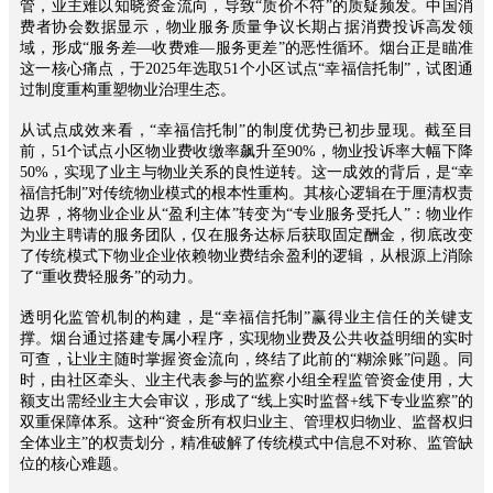
慧
管，业主难以知晓资金流向，导致“质价不符”的质疑频发。中国消
费者协会数据显示，物业服务质量争议长期占据消费投诉高发领
社
域，形成“服务差—收费难—服务更差”的恶性循环。烟台正是瞄准
区
这一核心痛点，于2025年选取51个小区试点“幸福信托制”，试图通
ꀉ
过制度重构重塑物业治理生态。
智
慧
从试点成效来看，“幸福信托制”的制度优势已初步显现。截至目
园
前，51个试点小区物业费收缴率飙升至90%，物业投诉率大幅下降
区
50%，实现了业主与物业关系的良性逆转。这一成效的背后，是“幸
ꀉ
福信托制”对传统物业模式的根本性重构。其核心逻辑在于厘清权责
边界，将物业企业从“盈利主体”转变为“专业服务受托人”：物业作
未
为业主聘请的服务团队，仅在服务达标后获取固定酬金，彻底改变
来
了传统模式下物业企业依赖物业费结余盈利的逻辑，从根源上消除
社
了“重收费轻服务”的动力。
区
ꀉ
透明化监管机制的构建，是“幸福信托制”赢得业主信任的关键支
数
撑。烟台通过搭建专属小程序，实现物业费及公共收益明细的实时
字
可查，让业主随时掌握资金流向，终结了此前的“糊涂账”问题。同
决
时，由社区牵头、业主代表参与的监察小组全程监管资金使用，大
策
额支出需经业主大会审议，形成了“线上实时监督+线下专业监察”的
双重保障体系。这种“资金所有权归业主、管理权归物业、监督权归
ꄁ
全体业主”的权责划分，精准破解了传统模式中信息不对称、监管缺
产
位的核心难题。
品