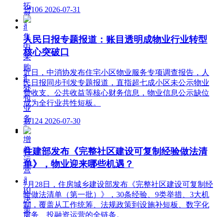
拓
넶
106
2026-07-31
展
ꀉ
集
人民日报专题报道：账目透明成物业行业转型
中
核心突破口
采
购
近日，中消协发布住宅小区物业服务专项调查报告，人
ꀉ
民日报同步刊发专题报道，直指超七成小区未公示物业
外
费收支、公共收益等核心财务信息，物业信息公示缺位
包
成为全行业共性短板。
业
务
넶
124
2026-07-30
ꀉ
增
值
住建部发布《完整社区建设可复制经验做法清
运
单》，物业迎来哪些机遇？
营
ꀉ
7月28日，住房城乡建设部发布《完整社区建设可复制经
BI
验做法清单（第一批）》，30条经验、9类举措、3大机
决
制，覆盖从工作统筹、法规政策到设施补短板、数字化
策
服务、投融资运营的全链条。