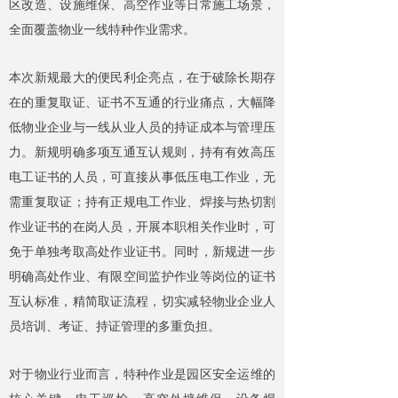
区改造、设施维保、高空作业等日常施工场景，
全面覆盖物业一线特种作业需求。
本次新规最大的便民利企亮点，在于破除长期存
在的重复取证、证书不互通的行业痛点，大幅降
低物业企业与一线从业人员的持证成本与管理压
力。新规明确多项互通互认规则，持有有效高压
电工证书的人员，可直接从事低压电工作业，无
需重复取证；持有正规电工作业、焊接与热切割
作业证书的在岗人员，开展本职相关作业时，可
免于单独考取高处作业证书。同时，新规进一步
明确高处作业、有限空间监护作业等岗位的证书
互认标准，精简取证流程，切实减轻物业企业人
员培训、考证、持证管理的多重负担。
对于物业行业而言，特种作业是园区安全运维的