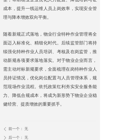
成本，提升一线运维人员上岗效率，实现安全管
理与降本增效双向平衡。
随着新规正式落地，物业行业特种作业管理将全
面迈入标准化、精细化时代。后续监管部门将持
续强化特种作业人员培训、考核及在岗监管，推
动新规各项要求落地落实。对于物业企业而言，
需主动对标新规要求，全面梳理在岗特种作业人
员持证情况，优化岗位配置与人员管理体系，规
范现场作业流程。依托政策红利夯实安全服务能
力、降低合规成本，将成为新形势下物业企业稳
健经营、提质增效的重要抓手。
前一个：
无
ꄴ
后一个：
无
ꄲ