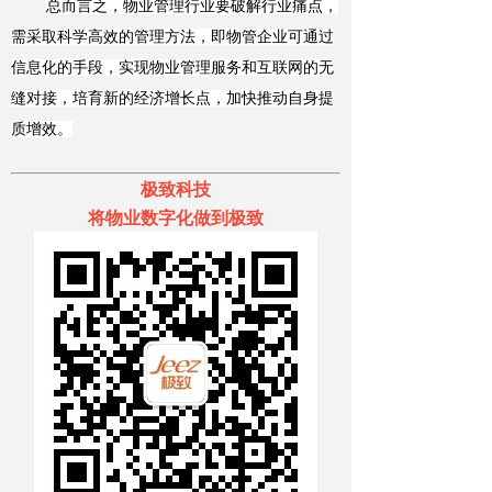
总而言之，物业管理行业要破解行业痛点，
需采取科学高效的管理方法，即物管企业可通过
信息化的手段，实现物业管理服务和互联网的无
缝对接，培育新的经济增长点，加快推动自身提
质增效。
极致科技
将物业数字化做到极致