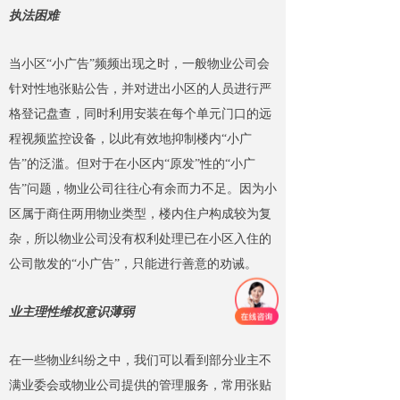
执法困难
当小区“小广告”频频出现之时，一般物业公司会
针对性地张贴公告，并对进出小区的人员进行严
格登记盘查，同时利用安装在每个单元门口的远
程视频监控设备，以此有效地抑制楼内“小广
告”的泛滥。但对于在小区内“原发”性的“小广
告”问题，物业公司往往心有余而力不足。因为小
区属于商住两用物业类型，楼内住户构成较为复
杂，所以物业公司没有权利处理已在小区入住的
公司散发的“小广告”，只能进行善意的劝诫。
业主理性维权意识薄弱
在一些物业纠纷之中，我们可以看到部分业主不
满业委会或物业公司提供的管理服务，常用张贴