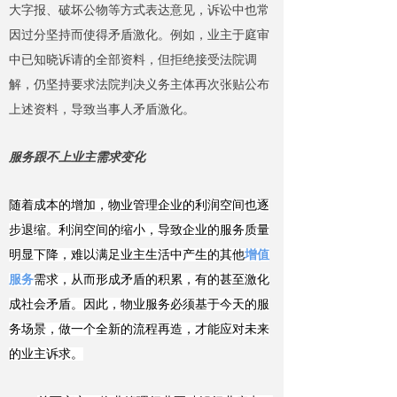
大字报、破坏公物等方式表达意见，诉讼中也常
因过分坚持而使得矛盾激化。例如，业主于庭审
中已知晓诉请的全部资料，但拒绝接受法院调
解，仍坚持要求法院判决义务主体再次张贴公布
上述资料，导致当事人矛盾激化。
服务跟不上业主需求变化
随着成本的增加，物业管理企业的利润空间也逐
步退缩。利润空间的缩小，导致企业的服务质量
明显下降，难以满足
业主生活中产生的其他
增值
服务
需求
，从而形成矛盾的积累，有的甚至激化
成社会矛盾
。
因此，物业
服务必须基于今天的服
务场景，做一个全新的流程再造，才能应对未来
的业主诉求。