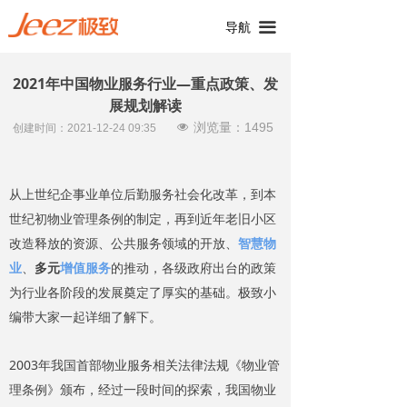
끀
导航
2021年中国物业服务行业—重点政策、发
展规划解读
浏览量：
1495
넶
创建时间：
2021-12-24
09:35
从上世纪企事业单位后勤服务社会化改革，到本
世纪初物业管理条例的制定，再到近年老旧小区
改造释放的资源、公共服务领域的开放、
智慧物
业
、
多元
增值服务
的推动，各级政府出台的政策
为行业各阶段的发展奠定了厚实的基础。极致小
编带大家一起详细了解下。
2003年我国首部物业服务相关法律法规《物业管
理条例》颁布，经过一段时间的探索，我国物业