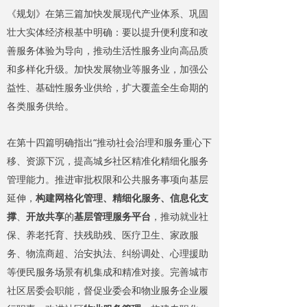
《规划》在第三篇加快发展现代产业体系、巩固
壮大实体经济根基中明确：要以提升便利度和改
善服务体验为导向，推动生活性服务业向高品质
和多样化升级。加快发展物业等服务业，加强公
益性、基础性服务业供给，扩大覆盖全生命期的
各类服务供给。
在第十四篇明确指出“推动社会治理和服务重心下
移、资源下沉，提高城乡社区精准化精细化服务
管理能力。推进审批权限和公共服务事项向基层
延伸，
构建网格化管理、精细化服务、信息化支
撑
、
开放共享
的
基层管理服务平台
，推动就业社
保、养老托育、扶残助残、医疗卫生、家政服
务、物流商超、治安执法、纠纷调处、心理援助
等便民服务场景有机集成和精准对接。完善城市
社区居委会职能，督促业委会和物业服务企业履