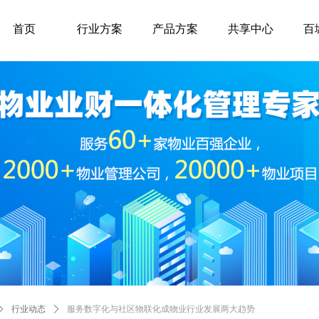
首页
行业方案
产品方案
共享中心
百
ꄲ
行业动态
ꄲ
服务数字化与社区物联化成物业行业发展两大趋势