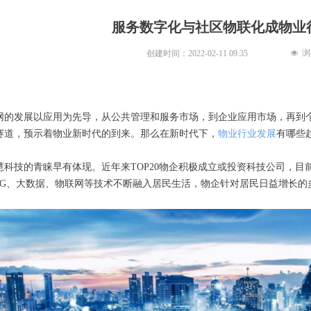
服务数字化与社区物联化成物业
浏
创建时间：
2022-02-11
09:35
넶
网的发展以应用为先导，从公共管理和服务市场，到企业应用市场，再到
赛道，预示着物业新时代的到来。那么在新时代下，
物业行业发展
有哪些
慧科技的青睐早有体现。近年来TOP20物企积极成立或投资科技公司，
5G、大数据、物联网等技术不断融入居民生活，物企针对居民日益增长的