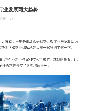
行业发展两大趋势
览量：
825
个人家庭，呈细分市场递进趋势。数字化与物联网结
趋势呢？极致小编这就带大家一起详细了解一下。
目前此类企业旗下多家科技公司被孵化或战略投资。此
多种需求也开展了各类增值服务。