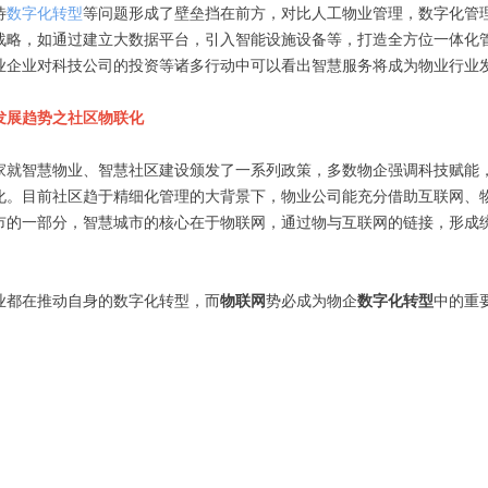
待
数字化转型
等问题形成了壁垒挡在前方，对比人工物业管理，数字化管
战略，如通过建立大数据平台，引入智能设施设备等，打造全方位一体化
业企业对科技公司的投资等诸多行动中可以看出智慧服务将成为物业行业
发展趋势之社区物联化
家就智慧物业、智慧社区建设颁发了一系列政策，多数物企强调科技赋能
化。目前社区趋于精细化管理的大背景下，物业公司能充分借助互联网、
市的一部分，智慧城市的核心在于物联网，通过物与互联网的链接，形成
业都在推动自身的数字化转型，而
物联网
势必成为物企
数字化转型
中的重