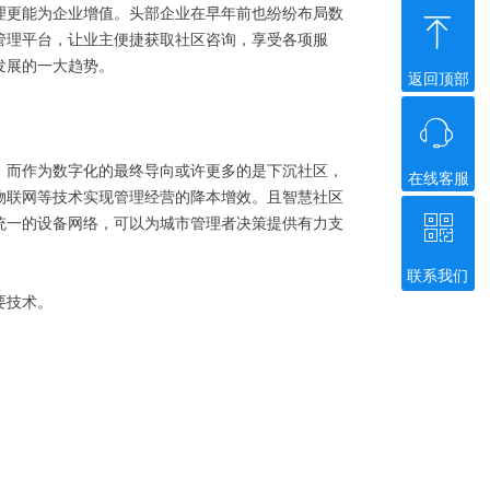
理更能为企业增值。头部企业在早年前也纷纷布局数
ꁸ
管理平台，让业主便捷获取社区咨询，享受各项服
发展的一大趋势。
返回顶部
ꁱ
，而作为数字化的最终导向或许更多的是下沉社区，
在线客服
物联网等技术实现管理经营的降本增效。且智慧社区
ꀥ
统一的设备网络，可以为城市管理者决策提供有力支
联系我们
微信二维码
要技术。