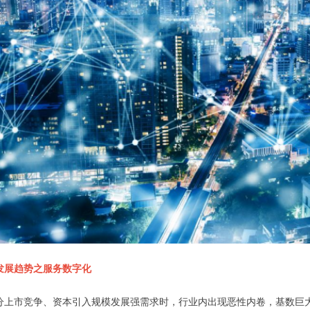
发展趋势之服务数字化
分上市竞争、资本引入规模发展强需求时，行业内出现恶性内卷，基数巨