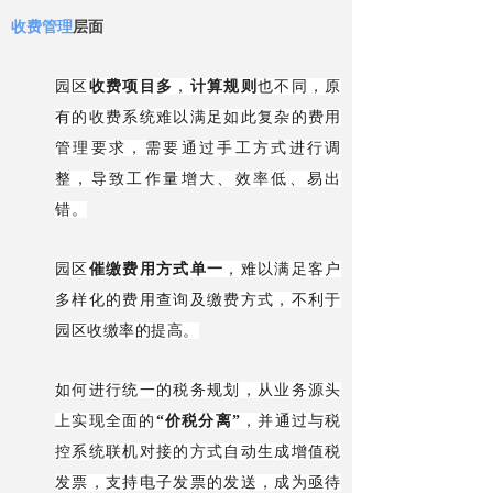
收费管理
层面
园区
收费项目多
，
计算规则
也不同，原
有的收费系统难以满足如此复杂的费用
管理要求，需要通过手工方式进行调
整，导致工作量增大、效率低、易出
错。
园区
催缴费用方式单一
，难以满足客户
多样化的费用查询及缴费方式，不利于
园区收缴率的提高。
如何进行统一的税务规划，从业务源头
上实现全面的
“价税分离”
，并通过与税
控系统联机对接的方式自动生成增值税
发票，支持电子发票的发送，成为亟待