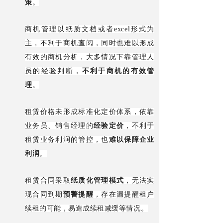
策
。
商机管理以纸质文档或者excel形式为
主，不利于商机查阅，同时也难以形成
有效的商机分析，大多情况下靠管理人
员的经验判断，
不利于商机的有效管
理
。
租赁价格未形成标准化定价体系，依靠
业务员、销售经理的
经验定价
，不利于
租赁业务利润的管控，也
难以保障企业
利润
。
租赁合同采取
纸质化管理模式
，无法实
现合同到期
预警提醒
，存在漏提醒租户
续租的可能，易造成续租减缓等情况。