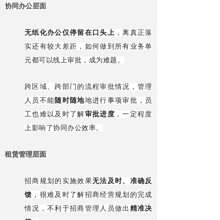
协同办公层面
无纸化办公仅停留在口头上
，离真正落
实还有较大差距，如何做到所有业务单
元都可以线上审批，成为难题。
跨区域、跨部门的流程审批情况，管理
人员不能
随时随地
地进行事项审批，员
工也难以及时了解
审批进度
，一定程度
上影响了协同办公效率。
租赁管理层面
招商规划的实施效果
无法及时、准确反
馈
，很难及时了解招商经营规划的完成
情况，不利于招商管理人员做出
精准决