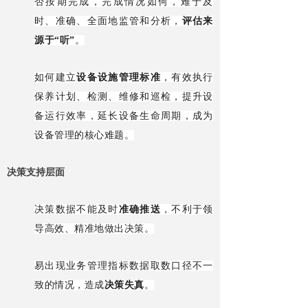
否按期完成，完成情况如何，难于及
时、准确、全面地监管和分析，
评估来
源于“听”
。
如何建立
设备设施管理标准
，有效执行
保养计划、检测、维修和巡检，提升设
备运行效率，延长设备生命周期，成为
设备管理的核心难题。
决策支持层面
决策数据不能及时
准确推送
，不利于领
导高效、精准地做出决策。
易出现业务管理指标数据取数口径不一
致的情况，造成
决策失真
。