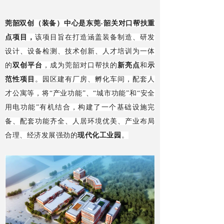
莞韶双创（装备）中心是东莞-韶关对口帮扶重
点项目，
该项目旨在打造涵盖装备制造、研发
设计、设备检测、技术创新、人才培训为一体
的
双创平台
，成为莞韶对口帮扶的
新亮点
和
示
范性项目
。园区建有厂房、孵化车间，配套人
才公寓等，将“产业功能”、“城市功能”和“安全
用电功能”有机结合，构建了一个基础设施完
备、配套功能齐全、人居环境优美、产业布局
合理、经济发展强劲的
现代化工业园
。