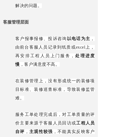
解决的问题。
客服管理层面
客户报事报修、投诉咨询
以电话为主
，
由前台客服人员记录到纸质或excel上，
再安排工程人员上门服务，
处理进度
慢
，客户满意度不高。
在装修管理上，没有形成统一的装修项
目标准、装修巡查标准，导致装修监管
难。
服务工单处理完成后，对工单质量的评
价主要来源于客服人员回访或
工程人员
自评
，
主观性较强
，不能真实反映客户