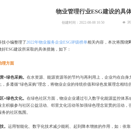
物业管理行业ESG建设的具
浏
创建时间：
2022-08-08
10:50
넶
科技小编整理了
2022年物业服务企业ESG评级榜单
相关内容，本次将围绕
做好ESG建设所采取的具体措施，如下：
治理方面
运营+绿色采购。
在水资源、能源资源等的节约与再利用上，企业均在自身
上，多遵循“绿色采购”理念，将物业企业的传统价值和绿色发展理念相结
社区+绿色文化。
在绿色社区方面，物业企业通过引入数字化能源监控体系
业主积极参与社区公益活动、邻里文化活动等加强绿色理念宣贯的活动，
服务的社区氛围。
科技。
运用智能化、数字化技术减少能耗、起到降本增效的作用，如：依靠