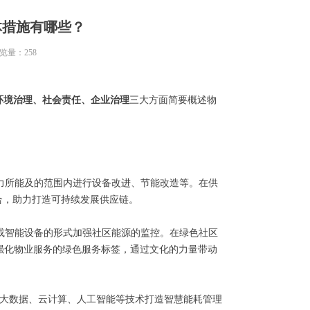
体措施有哪些？
览量：
258
环境治理、社会责任、企业治理
三大方面简要概述物
力所能及的范围内进行设备改进、节能改造等。在供
合，助力打造可持续发展供应链。
或智能设备的形式加强社区能源的监控。在绿色社区
强化物业服务的绿色服务标签，通过文化的力量带动
大数据、云计算、人工智能等技术打造智慧能耗管理