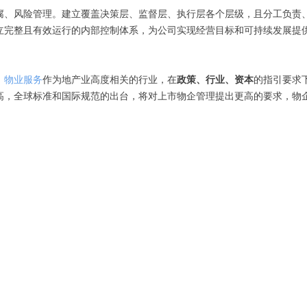
腐、风险管理。建立覆盖决策层、监督层、执行层各个层级，且分工负责、
立完整且有效运行的内部控制体系，为公司实现经营目标和可持续发展提
，
物业服务
作为地产业高度相关的行业，在
政策、行业、资本
的指引要求
高，全球标准和国际规范的出台，将对上市物企管理提出更高的要求，物企
。