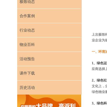
极致动态
合作案例
行业动态
上次极致
业企业为
物业百科
一、环境
活动预告
1、绿色
应商选择
课件下载
2、绿色
文化上，
历史活动
绿色物业
3、绿色