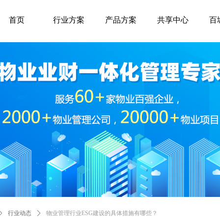
首页
行业方案
产品方案
共享中心
百
ꄲ
行业动态
ꄲ
物业管理行业ESG建设的具体措施有哪些？