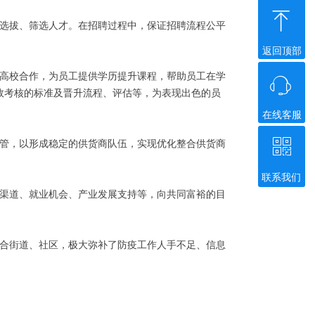
ꁸ
道选拔、筛选人才。在招聘过程中，保证招聘流程公平
返回顶部
与高校合作，为员工提供学历提升课程，帮助员工在学
ꁱ
效考核的标准及晋升流程、评估等，为表现出色的员
在线客服
ꀥ
规管，以形成稳定的供货商队伍，实现优化整合供货商
联系我们
微信二维码
售渠道、就业机会、产业发展支持等，向共同富裕的目
配合街道、社区，极大弥补了防疫工作人手不足、信息