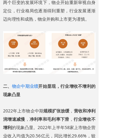
两个巨变的发展环境下，物企开始重新审视自身
定位，行业格局也逐渐得到重塑，行业发展逐渐
迈向理性和成熟，物业并购和上市更为谨慎。
二、
物企中期业绩
开始显现，行业增收不增利的
现象凸显
2022年上市物企中期
规模扩张放缓
，
营收和净利
润增速减慢
，
净利率和毛利率下滑
，
行业增收不
增利
的现象凸显。2022年上半年58家上市物企营
业收入均值为20.56亿元，同比增长29.66%，较