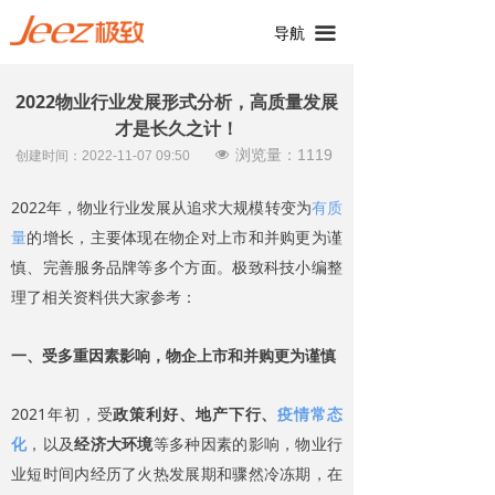
끀
导航
2022物业行业发展形式分析，高质量发展
才是长久之计！
浏览量：
1119
넶
创建时间：
2022-11-07
09:50
2022年，物业行业发展从追求大规模转变为
有质
量
的增长，主要体现在物企对上市和并购更为谨
慎、完善服务品牌等多个方面。极致科技小编整
理了相关资料供大家参考：
一、受多重因素影响，物企上市和并购更为谨慎
2021年初，受
政策利好、地产下行、
疫情常态
化
，以及
经济大环境
等多种因素的影响，物业行
业短时间内经历了火热发展期和骤然冷冻期，在