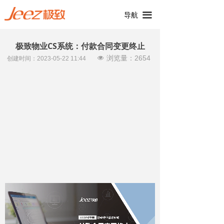
끀
导航
极致物业CS系统：付款合同变更终止
浏览量：
2654
넶
创建时间：
2023-05-22
11:44