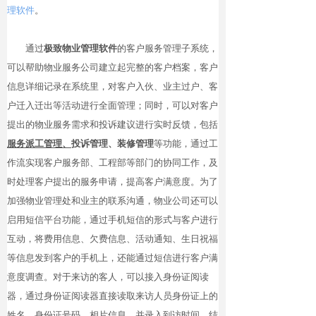
理软件
。
通过
极致物业管理软件
的客户服务管理子系统，
可以帮助物业服务公司建立起完整的客户档案，客户
信息详细记录在系统里，对客户入伙、业主过户、客
户迁入迁出等活动进行全面管理；同时，可以对客户
提出的物业服务需求和投诉建议进行实时反馈，包括
服务派工管理、
投诉管理、装修管理
等功能，通过工
作流实现客户服务部、工程部等部门的协同工作，及
时处理客户提出的服务申请，提高客户满意度。为了
加强物业管理处和业主的联系沟通，物业公司还可以
启用短信平台功能，通过手机短信的形式与客户进行
互动，将费用信息、欠费信息、活动通知、生日祝福
等信息发到客户的手机上，还能通过短信进行客户满
意度调查。对于来访的客人，可以接入身份证阅读
器，通过身份证阅读器直接读取来访人员身份证上的
姓名、身份证号码、相片信息，并录入到访时间、结