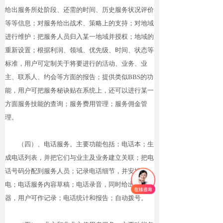
给出服务所处阶段、还需的时间、历史服务状况评价
等等信息；对服务给出战术、策略上的支持；对地域
进行维护；把服务人员归入某一地域并授权；地域的
重新设置；根据利润、领域、优先级、时间、状态等
标准，用户可定制关于将要进行的活动、业务、业
主、联系人、约会等方面的报告；提供类
似
BB
S
的功
能，用户可把服务秘诀贴在系统上，还可以进行某一
方面服务技能的查询；服务费用管理；服务佣金管
理。
（四）、电话服务。主要功能包括：电话本；生
成电话列表，并把它们与业主及业务建立关联；把电
话号码分配到服务人员；记录电话细节，并安排回
电；电话服务内容草稿；电话录音，同时给出书写
器，用户可作记录；电话统计和报告；自动拨号。