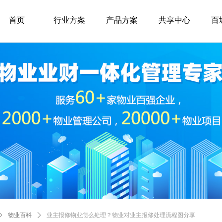
首页
行业方案
产品方案
共享中心
百
ꄲ
物业百科
ꄲ
业主报修物业怎么处理？物业对业主报修处理流程图分享