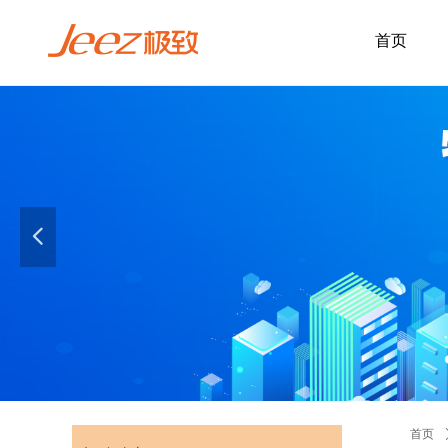
首页
넳
首页