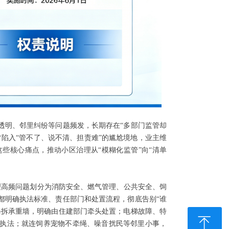
透明、邻里纠纷等问题频发，长期存在“多部门监管却
陷入“管不了、说不清、担责难”的尴尬境地，业主维
些核心痛点，推动小区治理从“模糊化监管”向“清单
理高频问题划分为消防安全、燃气管理、公共安全、饲
都明确执法标准、责任部门和处置流程，彻底告别“谁
修拆承重墙，明确由住建部门牵头处置；电梯故障、特
ꁸ
执法；就连饲养宠物不牵绳、噪音扰民等邻里小事，