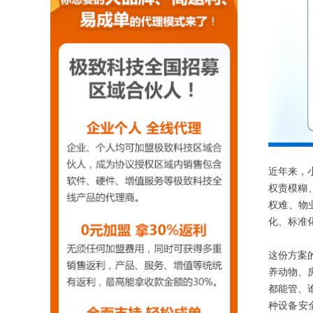
近年来，
权责模糊
权难、物
化、标准
这份方案
养动物、
都能管、
种设备安