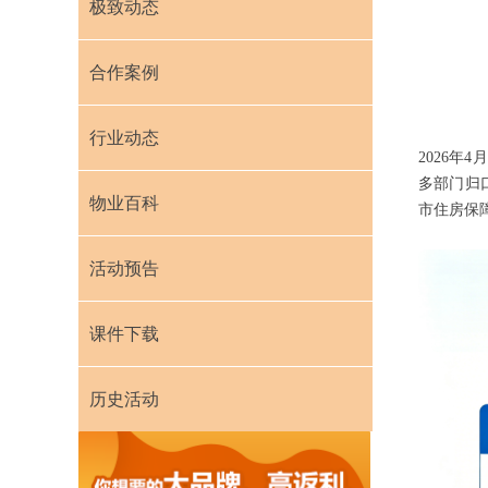
极致动态
合作案例
行业动态
2026
多部门归
物业百科
市住房保
活动预告
课件下载
历史活动