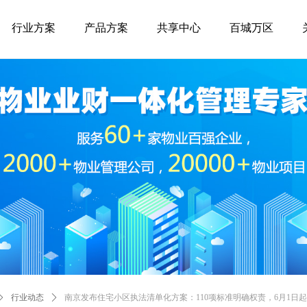
行业方案
产品方案
共享中心
百城万区
ꄲ
行业动态
ꄲ
南京发布住宅小区执法清单化方案：110项标准明确权责，6月1日