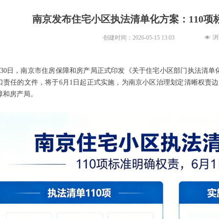
南京发布住宅小区执法清单化方案：110项
浏
创建时间：
2026-05-15
13:03
넶
年4月30日，南京市住房保障和房产局正式印发《关于住宅小区部门执法清单
口责任的文件，将于6月1日起正式实施，为南京小区治理划定清晰权责
障和房产局。