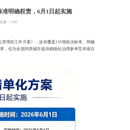
标准明确权责，6月1日起实施
览量：
1290
化管理的工作方案》，这份覆盖110项执法标准、明确
边界，也为全国同类城市提供精细化治理参考范本南京