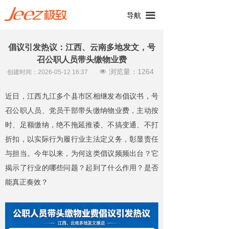
끀
导航
倡议引发热议：江西、云南多地发文，号
召公职人员带头缴物业费
浏览量：
1264
넶
创建时间：
2026-05-12
16:37
近日，江西九江多个县市区相继发布倡议书，号
召公职人员、党员干部带头缴纳物业费，主动按
时、足额缴纳，绝不拖延推诿、不搞变通、不打
折扣，以实际行为履行业主法定义务，彰显责任
与担当。今年以来，为何这类倡议频频出台？它
揭示了行业的哪些问题？起到了什么作用？是否
能真正奏效？