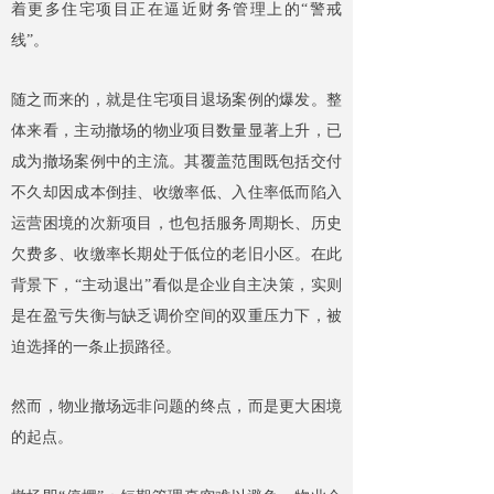
着更多住宅项目正在逼近财务管理上的“警戒
线”。
随之而来的，就是住宅项目退场案例的爆发。整
体来看，主动撤场的物业项目数量显著上升，已
成为撤场案例中的主流。其覆盖范围既包括交付
不久却因成本倒挂、收缴率低、入住率低而陷入
运营困境的次新项目，也包括服务周期长、历史
欠费多、收缴率长期处于低位的老旧小区。在此
背景下，“主动退出”看似是企业自主决策，实则
是在盈亏失衡与缺乏调价空间的双重压力下，被
迫选择的一条止损路径。
然而，物业撤场远非问题的终点，而是更大困境
的起点。