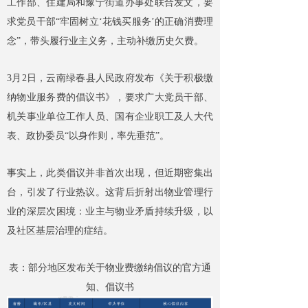
工作部、住建局和豫宁街道办事处联合发文，要
求党员干部“牢固树立‘花钱买服务’的正确消费理
念”，带头履行业主义务，主动补缴历史欠费。
3月2日，云南绿春县人民政府发布《关于积极缴
纳物业服务费的倡议书》，要求广大党员干部、
机关事业单位工作人员、国有企业职工及人大代
表、政协委员“以身作则，率先垂范”。
事实上，此类倡议并非首次出现，但近期密集出
台，引发了行业热议。这背后折射出物业管理行
业的深层次困境：业主与物业矛盾持续升级，以
及社区基层治理的症结。
表：部分地区发布关于物业费缴纳倡议的官方通
知、倡议书