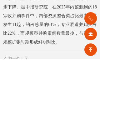
步下降。据中指研究院，在2025年内监测到的18
宗收并购事件中，内部资源整合类占比最高，共
ꂅ
发生11起，约占总量的61%；专业赛道并购类占
比22%，而规模型并购案例数量最少，与前几年
끤
规模扩张时期形成鲜明对比。
녠
前一个：
无
ꄴ
后一个：
无
ꄲ
【相关文章推荐】
公积金条例重大修订！物业费、装修纳入提取范围，物业行业迎来新机遇
7月31日，国务院常务会议审议通过
《国务院关于修改〈住房公积金管
理条例〉的决定(草案)》，住房公积
2026-08-05
8
넶
金提取场景迎来历史性扩容。提取
情形由原有6种拓展至9种，新增装
2026物业行业上半年市场复盘，下半年企业机遇在哪里？
修自住住房、支付自住住房物业费
2026上半年物业市场呈现四大显著
两大民生场景，同时设置兜底条款