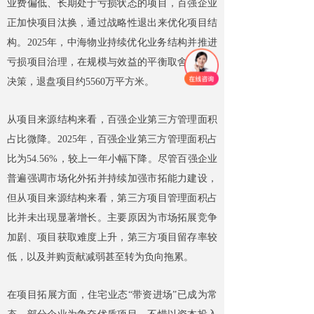
业费偏低、长期处于亏损状态的项目，百强企业
正加快项目汰换，通过战略性退出来优化项目结
构。2025年，中海物业持续优化业务结构并推进
亏损项目治理，在规模与效益的平衡取舍中审慎
决策，退盘项目约5560万平方米。
从项目来源结构来看，百强企业第三方管理面积
占比微降。2025年，百强企业第三方管理面积占
比为54.56%，较上一年小幅下降。尽管百强企业
普遍强调市场化外拓并持续加强市拓能力建设，
但从项目来源结构来看，第三方项目管理面积占
比并未出现显著增长。主要原因为市场拓展竞争
加剧、项目获取难度上升，第三方项目留存率较
低，以及并购贡献减弱甚至转为负向拖累。
在项目拓展方面，住宅业态“带资进场”已成为常