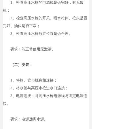
1
、检查高压水枪的电源线是否完好，有无破
损；
2
、检查高压水枪的开关、喷水枪体、枪头是否
完好、油位是否正常；
3
、检查高压水枪放置位置是否合理。
要求：能正常使用无泄漏。
（二）安装：
1
、将枪、管与机身相连接；
2
、将水管与高压水枪进水口连接；
3
、电源连接：将高压水枪电源线与固定电源连
接。
要求：电源远离水源。