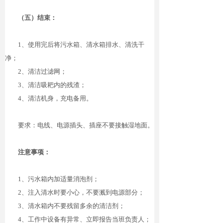
（五）结束：
1
、使用完后将污水箱、清水箱排水、清洗干
净；
2
、清洁过滤网；
3
、清洁吸耙内的残渣；
4
、清洁机身，充电备用。
要求：电线、电源插头、插座不要接触湿地面。
注意事项：
1
、污水箱内加适量消泡剂；
2
、注入清水时要小心，不要溅到电源部分；
3
、清水箱内不要残留多余的清洁剂；
4
、工作中设备有异常、立即报告当班负责人；