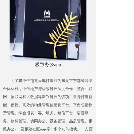
极致办公app
为了将中佳翔龙天地打造成为东莞市东部智能综
合体标杆，中佳地产与极致科技深度合作，整合互联
网、物联网和大数据等新兴科技为该项目量身打造智
能、便捷、高效的物业管理信息化平台。平台包括收
费管理、综合报表、客户服务、短信平台、语音服
务、物料管理、协同办公、设备管理、品质管理、极
致办公app及极致社区app等十多个功能模块。一方面