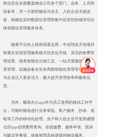
将信息化全面覆盖物业公司各个部门、业务、人员和
设备等，另一方面把物业与业主、入驻企业无缝连
接，构建起实时数据化管理和集约化管控的城市综合
体智能化管理服务体系。
随着平台的上线和深度运用，中佳翔龙天地项目
将逐步实现管理服务模式信息化升级。灵活的收费管
理设置、报表智能化分级汇总、一站式便捷的客户关
系管理、设施设备全生命周期智能化管理等功能，将
为企业注入更多活力，极大提升管理效率和服务品
质。
另外，极致办公app作为员工使用的移动工作平
台，可随时随地进行业务审批、客户服务、抄表、巡
检等工作的移动化处理。业户和入驻企业可使用
极致
社区app处
理费用查询、在线缴费、服务申请、投诉
与建议等事项，体验智慧高效便捷的物业服务。