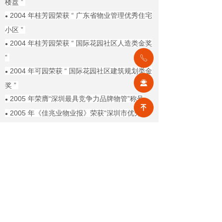
楼盘 ”
2004 年桂芳园荣获 “ 广东省物业管理优秀住宅
●
小区 ”
2004 年桂芳园荣获 “ 国际花园社区人造类金奖
●
”
ꂅ
2004 年可园荣获 “ 国际花园社区建筑规划类金
●
끤
奖 ”
2005 年荣膺“深圳最具竞争力品牌物管”称号
●
녠
2005 年《佳兆业物业报》荣获“深圳市优秀企
●
业报刊奖”
2006 年 桂芳园1—4期荣获“全国物业管理示范
●
住宅小区”称号
2006 年《佳兆业物业报》再次荣获“深圳市优
●
秀企业报刊奖”
……
前一个：
无