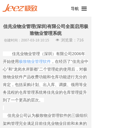
끀
导航
佳兆业物业管理(深圳)有限公司全面启用极
致物业管理系统
浏览量：
716
넶
创建时间：
2007-03-18
10:15
佳兆业物业管理（深圳）有限公司2006年
开始使用
极致物业管理软件
，在经历了“佳兆业中
心”和“龙岗水岸新都”二个管理处的使用后，对极
致物业软件产品收费功能和仓库功能进行充分的
肯定，包括采购计划、出入库、调拨、领用等业
务流程的仓库管理系统将佳兆业的仓库管理提升
到了一个更高的层次。
佳兆业公司认为极致物业管理软件的三级组织
架构管理完全满足目前佳兆业物业目前和未来的