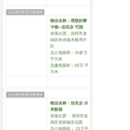
左右滑动查看完整表格
物业名称：
理想的摩
卡镇--佳兆业·可园
坐落位置：
深圳市龙
岗区
布吉镇木棉湾片
区
总占地面积：20多万
平方米
总建筑面积：60万 平
方米
左右滑动查看完整表格
物业名称：
佳兆业·水
岸新都
坐落位置： 深圳市龙
岗区龙岗镇东北面
总占地面积
： 21万平