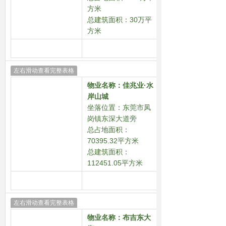
方米
总建筑面积
：30万平
方米
左右滑动查看完整表格
物业名称：
佳兆业·水
岸山城
坐落位置：东莞市凤
岗镇东深大道旁
总占地面积
：
70395.32平方米
总建筑面积
：
112451.05平方米
左右滑动查看完整表格
物业名称：
布吉东大