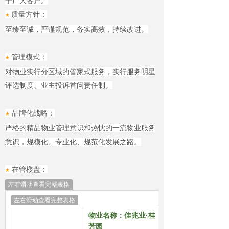
于广大客户。
质量方针：
★
至臻至诚，严谨规范，务实高效，持续改进。
管理模式：
★
对物业实行分区域的管家式服务，实行服务明星
评选制度、业主投诉首问责任制。
品牌化战略：
★
严格的精品物业管理意识和热忱的一流物业服务
意识，规模化、专业化、规范化发展之路。
在管楼盘：
★
左右滑动查看完整表格
左右滑动查看完整表格
物业名称：佳兆业·桂
芳园