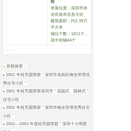
街
坐落位置：深圳市布
吉街道布吉东大街
建筑面积：约2.39万
平方米
铺位个数：1811个，
其中街铺44个
……
所获殊荣：
★
2001 年桂芳园荣获 “ 深圳市龙岗区物业管理优
●
秀住宅小区 ”
2001 年桂芳园荣获深圳市 “ 花园式、园林式 ”
●
住宅小区
2002 年桂芳园荣获 “ 深圳市物业管理优秀住宅
●
小区 ”
2002—2003 年度桂芳园荣获 “ 深圳十大明星
●