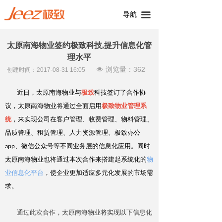
导航
끀
太原南海物业签约极致科技,提升信息化管
理水平
浏览量：
362
넶
创建时间：
2017-08-31
16:05
近日，太原南海物业与
极致
科技签订了合作协
议，太原南海物业将通过全面启用
极致物业管理系
统
，来实现公司在客户管理、收费管理、物料管理、
品质管理、租赁管理、人力资源管理、极致办公
app、微信公众号等不同业务层的信息化应用。同时
太原南海物业也将通过本次合作来搭建起系统化的
物
业信息化平台
，使企业更加适应多元化发展的市场需
求。
通过此次合作，太原南海物业将实现以下信息化