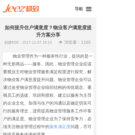
导航
끀
如何提升住户满意度？物业客户满意度提
升方案分享
浏览量：
1165
넶
创建时间：
2017-11-07
16:10
物业管理作为一种服务性行业，提供的是一
种无形商品——服务。因此，物业管理企业应该
重视业主对物业管理服务满足程度进行探究，解
决物业客户满意度提升问题。物业管理企业可以
通过改变物业管理企业组织结构的传统观念、重
视员工的选拔、培训和授权、建立以服务为主导
的企业文化、加强与住户的沟通以及确定切实可
行的服务理念，进而提高物业管理服务工作中客
户的满足度。物业管理企业为了保持竞争力，必
须关注物业管理过程中的
服务满足度
问题，尽可
能提高服务传递的质量。