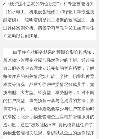
不能说“这不是我的岗位职责”）和专业技能培训
（如水电工、机电设备维修工和绿化工等专业技
能培训）。聪明培训是员工培训的较高层次，通
过具体案例分析、情景学习等教育员工如何与住
户互动以达到满足。
由于住户对服务结果的预期会影响其感知，
所以物业管理企业应加强对住户的了解。通过极
致云服务客户管理建立起完整的客户档案，了解
每位住户的相关情况如年龄、个性、职业和教育
程度等情况，然后将住户根据情况分成几类：如
挑剔型、大方型、经济型、享受型等，针对不同
的住户类型，事先预备一套与之沟通的方法，并
事前培训员工，这样必然会减少与住户在接触时
的摩擦；此外，物业管理企业应增加管理服务的
透明度，通过“极致社区APP”资讯模块让住户了
解物业管理相关法规、常识以及企业的运作程序