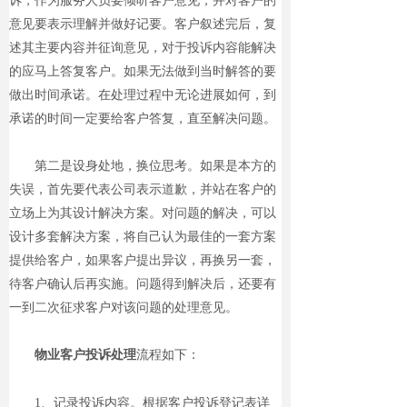
诉，作为服务人员要倾听客户意见，并对客户的
意见要表示理解并做好记要。客户叙述完后，复
述其主要内容并征询意见，对于投诉内容能解决
的应马上答复客户。如果无法做到当时解答的要
做出时间承诺。在处理过程中无论进展如何，到
承诺的时间一定要给客户答复，直至解决问题。
第二是设身处地，换位思考。如果是本方的
失误，首先要代表公司表示道歉，并站在客户的
立场上为其设计解决方案。对问题的解决，可以
设计多套解决方案，将自己认为最佳的一套方案
提供给客户，如果客户提出异议，再换另一套，
待客户确认后再实施。问题得到解决后，还要有
一到二次征求客户对该问题的处理意见。
物业客户投诉处理
流程如下：
1、记录投诉内容。根据客户投诉登记表详