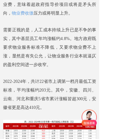
业费，意味着超政府指导价项目或将是矛头所
向，
物业费收缴
压力或将明显上升。
需要正视的是，人工成本持续上升已是不争的事
实，其中基层员工年均涨幅约4.8%。地方政府既
要求物业服务标准不降低，又要求物业费不上
涨，显然是有失公允，让物业服务行业本就逼仄
的盈利空间进一步收窄。
2022-2024年，共计22省市上调第一档月最低工资
标准，平均涨幅约203元。其中，安徽、四川、
云南、河北和重庆5省市累计涨幅皆超300元，安
徽省更是高达410元。