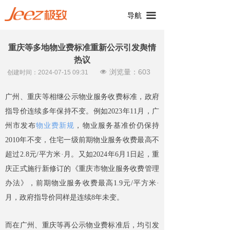
끀
导航
重庆等多地物业费标准重新公示引发舆情
热议
浏览量：
603
넶
创建时间：
2024-07-15
09:31
广州、重庆等相继公示物业服务收费标准，政府
指导价连续多年保持不变。例如2023年11月，广
州市发布
物业费新规
，物业服务基准价仍保持
2010年不变，住宅一级前期物业服务收费最高不
超过2.8元/平方米·月。又如2024年6月1日起，重
庆正式施行新修订的《重庆市物业服务收费管理
办法》，前期物业服务收费最高1.9元/平方米·
月，政府指导价同样是连续8年未变。
而在广州、重庆等再公示物业费标准后，均引发