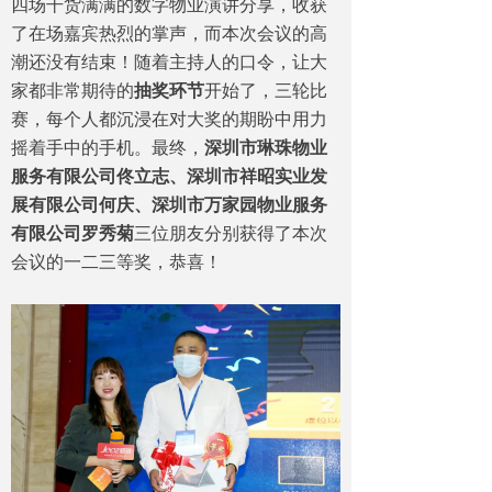
四场干货满满的数字物业演讲分享，收获
了在场嘉宾热烈的掌声，而本次会议的高
潮还没有结束！随着主持人的口令，让大
家都非常期待的
抽奖环节
开始了，三轮比
赛，每个人都沉浸在对大奖的期盼中用力
摇着手中的手机。最终，
深圳市琳珠物业
服务有限公司佟立志、深圳市祥昭实业发
展有限公司何庆、深圳市万家园物业服务
有限公司罗秀菊
三位朋友分别获得了本次
会议的一二三等奖，恭喜！