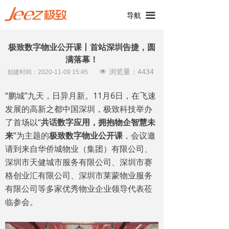
끀
导航
极致数字物业公开课丨首站深圳告捷，圆
满落幕！
浏览量：
4434
넶
创建时间：
2020-11-09
15:45
“鹏城”九天，日异月新。11月6日，在飞速
发展的高新之都中国深圳，极致科技举办
了首场以“
共话数字应用，拥抱物企智慧未
来
”为主题的
极致数字物业公开课
，会议邀
请到来自华侨城物业（集团）有限公司、
深圳市天健城市服务有限公司、深圳市赛
格创业汇有限公司、深圳市莱蒙物业服务
有限公司等多家优秀物业企业领导代表莅
临参会。