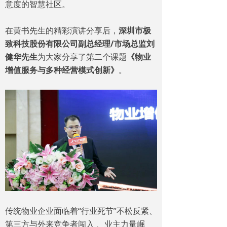
意度的智慧社区。
在黄书先生的精彩演讲分享后，
深圳市极
致科技股份有限公司副总经理/市场总监刘
健华先生
为大家分享了第二个课题
《物业
增值服务与多种经营模式创新》
。
传统物业企业面临着“行业死节”不松反紧、
第三方与外来竞争者闯入 、业主力量崛