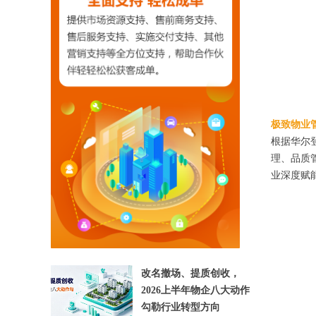
极致物业
根据华尔
理、品质
【相关文章推荐】
业深度赋
改名撤场、提质创收，
2026上半年物企八大动作
勾勒行业转型方向