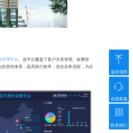
ꁸ
业管理平台
。该平台覆盖了客户关系管理、收费管
化的管控体系，提高执行效率，优化业务流程，为企
返回顶部
ꁱ
在线客服
ꀥ
联系我们
微信二维码