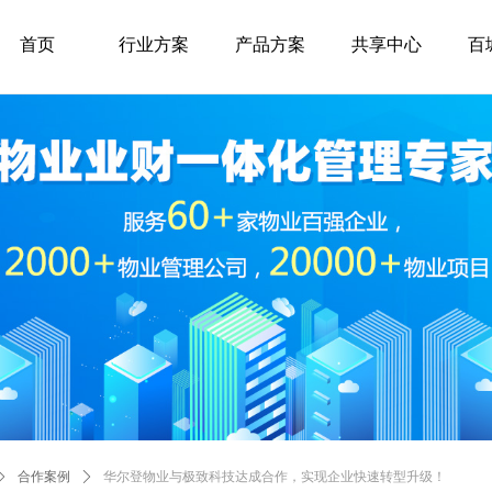
首页
行业方案
产品方案
共享中心
百
ꄲ
合作案例
ꄲ
华尔登物业与极致科技达成合作，实现企业快速转型升级！