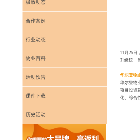
极致动态
合作案例
行业动态
11月25日
物业百科
升级统一
华尔登物
活动预告
华尔登物
项目投资
课件下载
化、综合
历史活动