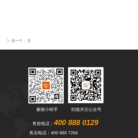
后一个：
无
ꄲ
极致小助手
扫描关注公众号
400 888 0129
售前电话：
售后电话：400 888 7266