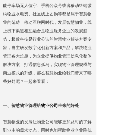
能停车
场无人值守、
手机
公众号或者移动终端
缴
纳物业水电
费、社区线上团购
等都是属于智慧物
业的范畴，
移动互联网时代，发展智慧物业，线
上线下渠道相互融合是物业服务企业的发展趋
势，极致科技
是行业公认的智慧物业解决方案专
家，
自主研发数字化创新方案和产品，
解决物业
管理各大难题，为企业提供物业管理信息化整体
解决方案，打通信息孤岛，实现物业管理规模与
商业模式的升级，那么智慧物业给我们带来了哪
些好处呢？一起来看看：
一、智慧物业管理给
物业公司
带来的好处
智慧物业的发展让物业公司能够更加及时的了解
到业主的需求动态，同时也能帮助物业企业降低