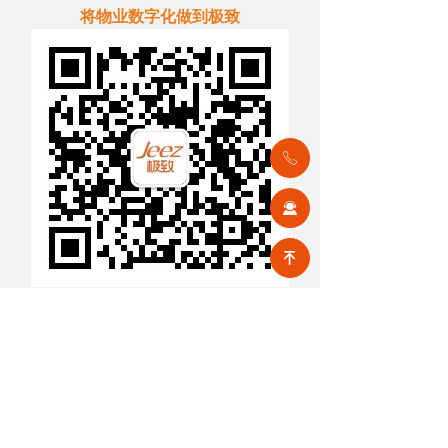
将物业数字化做到极致
ꂅ
끤
녠
前一个：
无
ꄴ
后一个：
无
ꄲ
【相关文章推荐】
改名撤场、提质创收，2026上半年物企八大动作勾勒行业转型方向