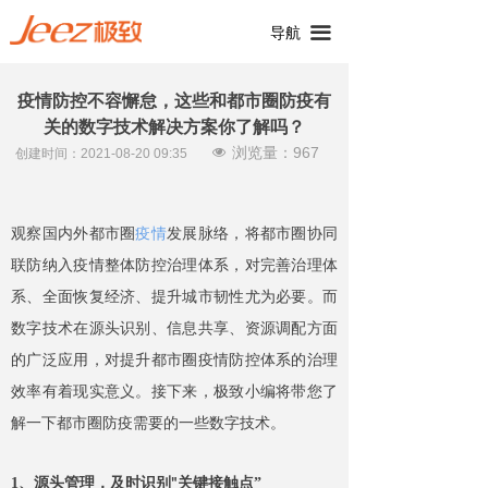
끀
导航
疫情防控不容懈怠，这些和都市圈防疫有
关的数字技术解决方案你了解吗？
浏览量：
967
넶
创建时间：
2021-08-20
09:35
观察国内外都市圈
疫情
发展脉络，将都市圈协同
联防纳入疫情整体防控治理体系，对完善治理体
系、全面恢复经济、提升城市韧性尤为必要。而
数字技术在源头识别、信息共享、资源调配方面
的广泛应用，对提升都市圈疫情防控体系的治理
效率有着现实意义。接下来，极致小编将带您了
解一下都市圈防疫需要的一些数字技术。
1、源头管理，及时识别
关键接触点”
"