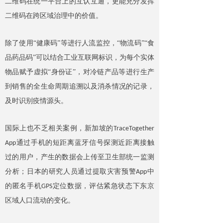
二维码在统一平台上的互认互通，更能充分发挥
二维码在跨区域治理中的价值。
除了使用
“健康码”等进行人流监控，“物流码”“食
品药品码”可以结合工业互联网标识，为每个实体
物品赋予虚拟“身份证”，对冷链产品等进行生产
到销售的全生命周期追溯以及消杀情况的记录，
及时识别疫情源头。
国际上也不乏相关案例，新加坡的
TraceTogether
通过手机的短距离蓝牙信号探测近距离接触
App
过的用户，产生的数据会上传至卫生部统一监测
分析；日本的研究人员通过提取灾害预警
中
App
的匿名手机
定位数据，评估紧急状态下东京
GPS
区域人口流动的变化。