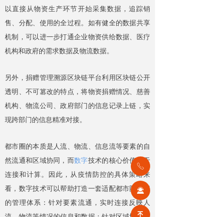
以直接从物资生产环节开始采集数据，追踪销
售、分配、使用的全过程。如有健全的数据共享
机制，可以进一步打通企业物资供给数据、医疗
机构和政府的需求数据及物流数据。
另外，捐赠管理溯源区块链平台利用区块链公开
透明、不可篡改的特点，将物资捐赠情况、慈善
机构、物流公司、政府部门的信息记录上链，实
现跨部门的信息精准对接。
都市圈的本质是人流、物流、信息流等要素的自
然流通和区域协同，而
数字
技术的核心价值在于
ꂅ
连接和计算。因此，从疫情防控的具体策略来
看，数字技术可以帮助打造一套适配都市圈特征
끤
的管理体系：针对要素流通，实时连接反映人
녠
流、物流等情况的信息和数据；针对区域协同，