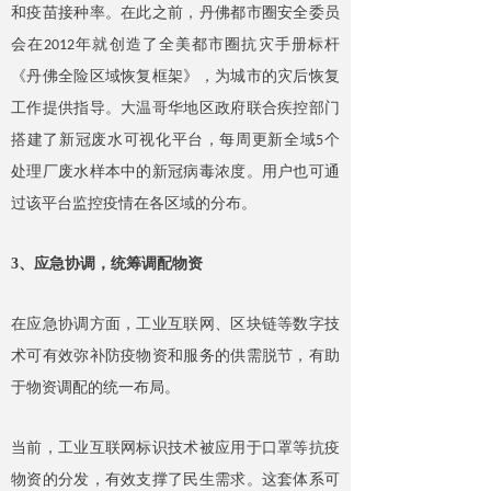
和疫苗接种率。在此之前，丹佛都市圈安全委员
会在
年就创造了全美都市圈抗灾手册标杆
2012
《丹佛全险区域恢复框架》，为城市的灾后恢复
工作提供指导。大温哥华地区政府联合疾控部门
搭建了新冠废水可视化平台，每周更新全域
个
5
处理厂废水样本中的新冠病毒浓度。用户也可通
过该平台监控疫情在各区域的分布。
3、应急协调，统筹调配物资
在应急协调方面，工业互联网、区块链等数字技
术可有效弥补防疫物资和服务的供需脱节，有助
于物资调配的统一布局。
当前，工业互联网标识技术被应用于口罩等抗疫
物资的分发，有效支撑了民生需求。这套体系可