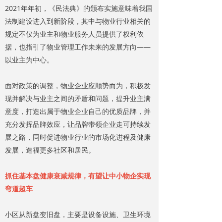
2021年年初，《民法典》的颁布实施意味着我国
法制建设进入到新阶段，其中与物业行业相关的
规定不仅为业主和物业服务人员提供了权利依
据，也指引了物业管理工作未来的发展方向——
以业主为中心。
面对政策的调整，物业企业应顺势而为，积极发
现并解决与业主之间的矛盾和问题，提升业主满
意度，打造出属于物业企业自己的优质品牌，并
充分发挥品牌效应，让品牌带领企业走可持续发
展之路，同时促进物业行业的市场化进程及健康
发展，造福更多社区和居民。
抓住基本盘健康衰减规律，有望让中小物企实现
弯道超车
小区从新盘变旧盘，主要是设备设施、卫生环境