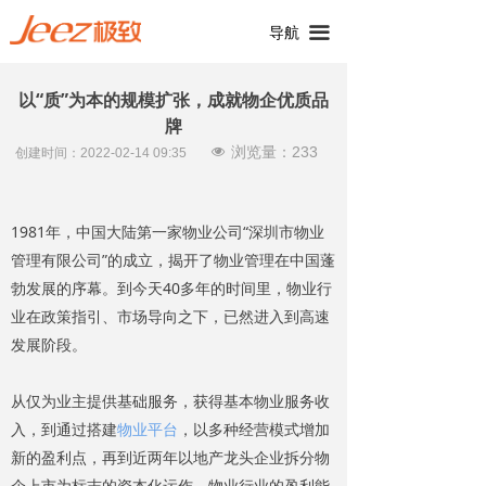
끀
导航
以“质”为本的规模扩张，成就物企优质品
牌
浏览量：
233
넶
创建时间：
2022-02-14
09:35
1981年，中国大陆第一家物业公司“深圳市物业
管理有限公司”的成立，揭开了物业管理在中国蓬
勃发展的序幕。到今天40多年的时间里，物业行
业在政策指引、市场导向之下，已然进入到高速
发展阶段。
从仅为业主提供基础服务，获得基本物业服务收
入，到通过搭建
物业平台
，以多种经营模式增加
新的盈利点，再到近两年以地产龙头企业拆分物
企上市为标志的资本化运作，物业行业的盈利能