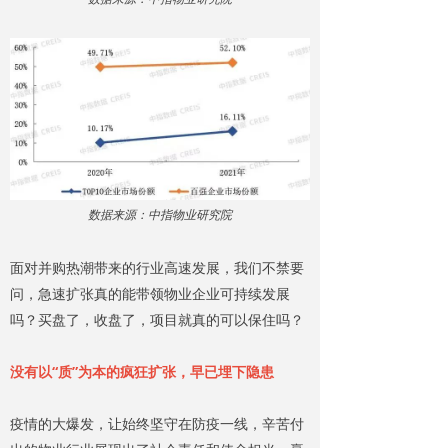
数据来源：中指物业研究院
面对并购热潮带来的行业高速发展，我们不禁要
问，急速扩张真的能带领物业企业可持续发展
吗？买盘了，收盘了，项目就真的可以保住吗？
没有以“质”为本的疯狂扩张，早已埋下隐患
疫情的大爆发，让始终坚守在防疫一线，辛苦付