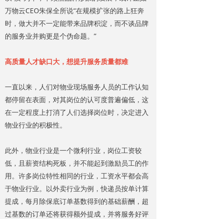
万物云CEO朱保全所说“在规模扩张的路上狂奔
时，做大并不一定能带来品牌积淀，而不谈品牌
的服务业并购更是个伪命题。”
高质量人才缺口大，想提升服务质量都难
一直以来，人们对物业现场服务人员的工作认知
都停留在表面，对其岗位的认可度普遍偏低，这
在一定程度上打消了人们选择岗位时，决定进入
物业行业的积极性。
此外，物业行业是一个微利行业，岗位工资较
低，且薪资结构死板，并不能起到激励员工的作
用。许多岗位特性相同的行业，工资水平都会高
于物业行业。以外卖行业为例，快递员按单计算
提成，每月除保底订单基数得到的基础薪酬，超
过基数的订单还将获得额外提成，并将服务好评