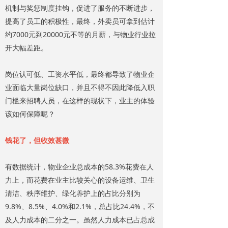
机制与奖惩制度挂钩，促进了服务的不断进步，
提高了员工的积极性，最终，外卖员可拿到估计
约7000元到20000元不等的月薪，与物业行业拉
开大幅差距。
岗位认可低、工资水平低，最终都导致了物业企
业面临大量岗位缺口，并且不得不因此降低入职
门槛来招聘人员，在这样的现状下，业主的体验
该如何保障呢？
钱花了，但收效甚微
有数据统计，物业企业总成本的58.3%花费在人
力上，而花费在业主比较关心的设备运维、卫生
清洁、秩序维护、绿化养护上的占比分别为
9.8%、8.5%、4.0%和2.1%，总占比24.4%，不
及人力成本的二分之一。虽然人力成本已占总成