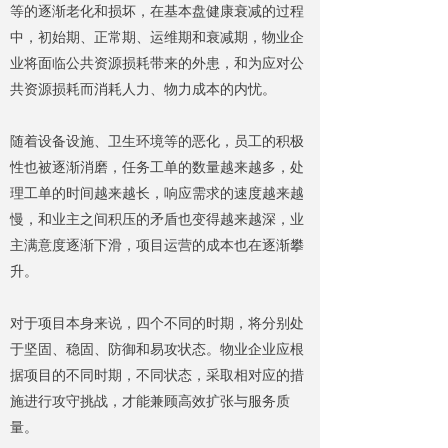
等的逐渐老化和损坏，在基本盘健康衰减的过程
中，初始期、正常期、运维期和衰减期，物业企
业将面临公共资源损耗带来的外患，和为应对公
共资源损耗而消耗人力、物力成本的内忧。
随着设备设施、卫生环境等的恶化，员工的积极
性也被逐渐消磨，任务工单的数量越来越多，处
理工单的时间越来越长，响应需求的速度越来越
慢，和业主之间积压的矛盾也变得越来越深，业
主满意度逐渐下滑，项目运营的成本也在逐渐攀
升。
对于项目本身来说，四个不同的时期，将分别处
于坚固、稳固、防御和易攻状态。物业企业应根
据项目的不同时期，不同状态，采取相对应的措
施进行攻守挑战，才能兼顾高效扩张与服务质
量。