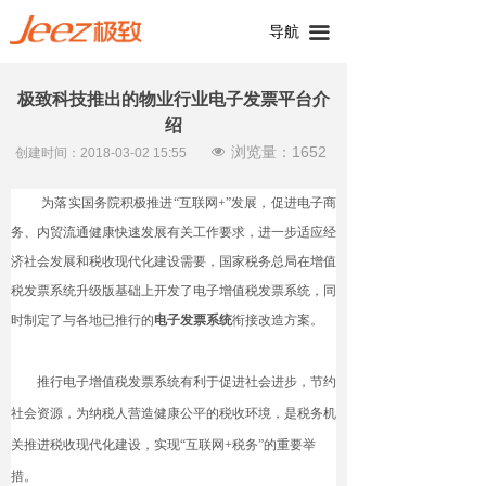
导航
끀
极致科技推出的物业行业电子发票平台介
绍
浏览量：
1652
넶
创建时间：
2018-03-02
15:55
为落实国务院积极推进“互联网+”发展，促进电子商
务、内贸流通健康快速发展有关工作要求，进一步适应经
济社会发展和税收现代化建设需要，国家税务总局在增值
税发票系统升级版基础上开发了电子增值税发票系统，同
时制定了与各地已推行的
电子发票系统
衔接改造方案。
推行电子增值税发票系统有利于促进社会进步，节约
社会资源，为纳税人营造健康公平的税收环境，是税务机
关推进税收现代化建设，实现“互联网+税务”的重要举
措。