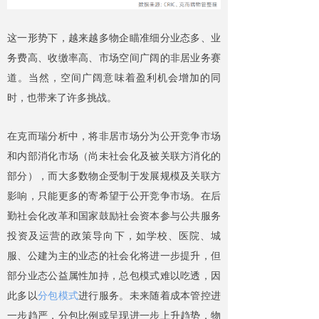
这一形势下，越来越多物企瞄准细分业态多、业
务费高、收缴率高、市场空间广阔的非居业务赛
道。当然，空间广阔意味着盈利机会增加的同
时，也带来了许多挑战。
在克而瑞分析中，将非居市场分为公开竞争市场
和内部消化市场（尚未社会化及被关联方消化的
部分），而大多数物企受制于发展规模及关联方
影响，只能更多的寄希望于公开竞争市场。在后
勤社会化改革和国家鼓励社会资本参与公共服务
投资及运营的政策导向下，如学校、医院、城
服、公建为主的业态的社会化将进一步提升，但
部分业态公益属性加持，总包模式难以吃透，因
此多以
分包模式
进行服务。未来随着成本管控进
一步趋严，分包比例或呈现进一步上升趋势，物