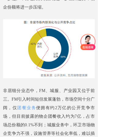
企份额将进一步压缩。
非居细分业态中，FM、城服、产业园又位于前
三。FM引入时间短但发展蓬勃，市场空间十分广
阔，仅
团餐业务
便拥有约2万亿的公开竞争市
场，但目前披露的物企团餐收入约为7亿，占市
场总份额的0.1%不到；城服业务中，环卫市场物
企竞争力不强，设施管养等社会化率低，难以插