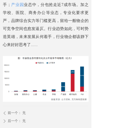
手；
产业园
业态中，分包抢走近7成市场。加之
学校、医院、商务办公等业态，专业化要求更
严，品牌综合实力等门槛更高，留给一般物企的
可竞争空间也愈发逼仄。行业趋势如此，可时势
造英雄，未来发展从何着手，行业物企都该静下
心来好好思考了......
前一个：
无
ꄴ
后一个：
无
ꄲ