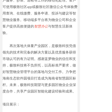
户服务、抄表、巡检等工作的移动化处理。客户
可使用极致社区app或极致社区微信公众号体验费
用查询、在线缴费、服务申请、投诉与建议等智
慧物业服务。移动端多平台将为物业公司和企业
客户提供高效便捷的
智慧办公
与智慧生活新体
验。
再次落地大体量产业园区，是极致科技凭借
领先的技术和完备的解决方案以及优质服务获得
市场认可的有力证明。感谢蓝梦物业的信任和支
持，极致科技将不负所托，以高标准严要求，做
好智慧物业管理平台的落地与交付工作。力争把
海南生态软件园项目打造成为海南省智慧园区标
杆。未来，极致科技期望与更多园区物业企业深
度合作，共享产业园区智能化建设经验和成果。
项目展示：