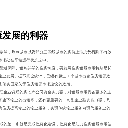
康发展的利器
然，热点城市以及部分三四线城市的房价上涨态势得到了有效
市场处在平稳运行状态之中。
道保障、租购并举的住房制度，要发展住房租赁市场特别是长
企业发展。据不完全统计，已经有超过50个城市出台住房租赁政
跟进落实国家关于住房租赁市场建设的政策。
企业背后的房地产公司资金实力强，对租赁市场具备更多的主
了旗下物业的出租率，还有更重要的一点是企业融资能力强，具
为住房提高专业的物业服务，实现传统物业服务向现代服务业的
的第一步就是完成信息化建设，信息化是助力住房租赁市场健