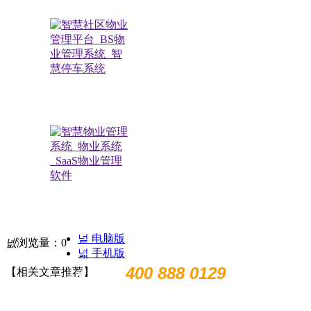
极致小助手
扫描关注公众号
넡
电脑版
넶
浏览量：
0
넓
手机版
400 888 0129
【相关文章推荐】
售前电话：
售后电话：400 888 7266