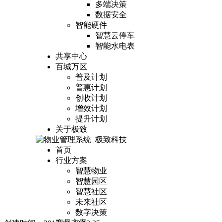
多端决策
数据安全
智能硬件
智慧云停车
智能水电表
共享中心
百城万区
普及计划
普惠计划
创收计划
增效计划
提升计划
关于极致
首页
行业方案
智慧物业
智慧园区
智慧社区
未来社区
数字决策