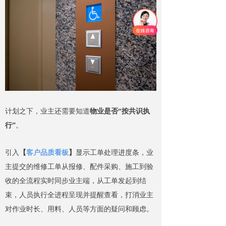
计划之下，业主还需要知道
物业
是否“按共识执
行”
。
引入
【
客户品质看板
】
显示工单处理进度条，业
主提交的维修工单从报修、配件采购、施工到验
收的全流程实时同步业主端，从工单发起到结
束，人员执行全进程呈现并提醒查看，打消业主
对作业时长、用料、人员等方面的疑问和顾虑。