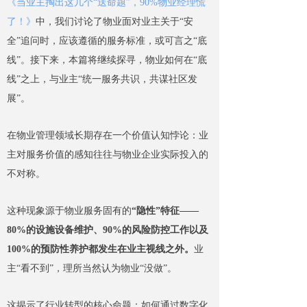
《当业主掏出这几个“送命题”，90%物业经理慌
了！》
中，我们讨论了物业面对业主关于“安
全”追问时，应该遵循的服务标准，或可言之“底
线”。接下来，本篇将继续探寻，物业如何在“底
线”之上，与业主“统一服务共识，共谋社区发
展”。
在物业管理领域长期存在一个价值认知悖论：业
主对服务价值的感知往往与物业企业实际投入的
不对称。
这种现象源于物业服务固有的
“隐性”特征——
80%的设施设备维护、90%的风险防控工作以及
100%的预防性养护都发生在业主视线之外。
业
主“看不到”，理所当然认为物业“没做”。
这揭示了行业转型的核心命题：如何通过数字化