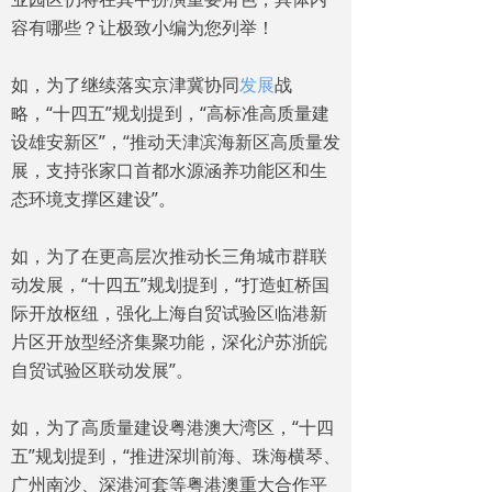
容有哪些？让极致小编为您列举！
如，为了继续落实京津冀协同
发展
战
略，“十四五”规划提到，“高标准高质量建
设雄安新区”，“推动天津滨海新区高质量发
展，支持张家口首都水源涵养功能区和生
态环境支撑区建设”。
如，为了在更高层次推动长三角城市群联
动发展，“十四五”规划提到，“打造虹桥国
际开放枢纽，强化上海自贸试验区临港新
片区开放型经济集聚功能，深化沪苏浙皖
自贸试验区联动发展”。
如，为了高质量建设粤港澳大湾区，“十四
五”规划提到，“推进深圳前海、珠海横琴、
广州南沙、深港河套等粤港澳重大合作平