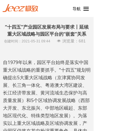
끀
导航
“十四五”产业园区发展布局与要求丨延续
重大区域战略与园区平台的“嵌套”关系
浏览量：
681
넶
创建时间：
2021-05-31
09:44
自1979年以来，园区平台始终是落实中国
重大区域战略的重要抓手。“十四五”规划明
确提出5大重大区域战略（京津冀协同发
展、长三角一体化、粤港澳大湾区建设、
长江经济带发展、黄河流域生态保护与高
质量发展）和5个区域协调发展战略（西部
大开发、东北振兴、中部地区崛起、东部
地区现代化、特殊类型地区发展）。为落
实以上重大区域战略及区域协调发展，产
业园区仍将在其中扮演重要角色，具体内