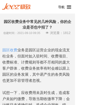
끀
导航
园区收费业务中常见的几种风险，你的企
业是否也中招了？
浏览量：
1812
넶
创建时间：
2021-09-10
09:35
园区收费
业务是园区运营企业的现金流支
柱业务，但面对如入驻时间、收费项目、
收费标准、计费规则等都不尽相同的庞大
客户群体，收费业务效率有时会难以跟上
园区的业务发展，其中易产生的各类风险
也更加不容管理者忽视。
试想一下，应收费用未及时生成，造成客
户未如约缴费，导致当期收缴率下降；会
计账目未准确勾对，造成企业漏收、错