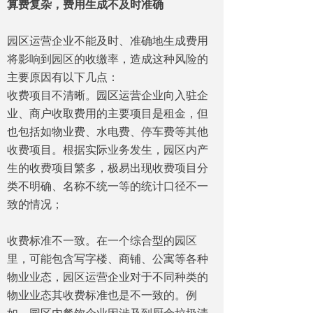
算费复杂，费用生成不及时准确
园区运营企业不能及时、准确地生成费用
将影响到园区的收缴率，造成这种风险的
主要原因有以下几点：
收费项目不清晰。园区运营企业向入驻企
业、商户收取费用的主要项目是租金，但
也包括如物业费、水电费、停车费等其他
收费项目。根据实际业务发生，园区内产
生的收费项目繁多，极易出现收费项目分
类不明确、名称不统一等的统计口径不一
致的情况；
收费标准不一致。在一个综合型的园区
里，可能包含写字楼、商铺、公寓等各种
物业业态，园区运营企业对于不同种类的
物业业态其收费标准也是不一致的。例
如，园区内餐饮企业因涉及到厨余垃圾清