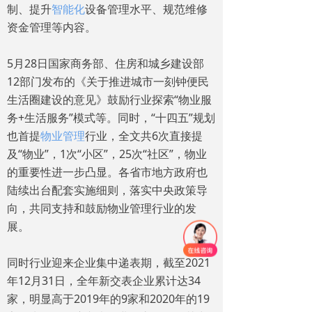
制、提升
智能化
设备管理水平、规范维修
资金管理等内容。
5月28日国家商务部、住房和城乡建设部
12部门发布的《关于推进城市一刻钟便民
生活圈建设的意见》鼓励行业探索“物业服
务+生活服务”模式等。同时，“十四五”规划
也首提
物业管理
行业，全文共6次直接提
及“物业”，1次“小区”，25次“社区”，物业
的重要性进一步凸显。各省市地方政府也
陆续出台配套实施细则，落实中央政策导
向，共同支持和鼓励物业管理行业的发
展。
同时行业迎来企业集中递表期，截至2021
年12月31日，全年新交表企业累计达34
家，明显高于2019年的9家和2020年的19