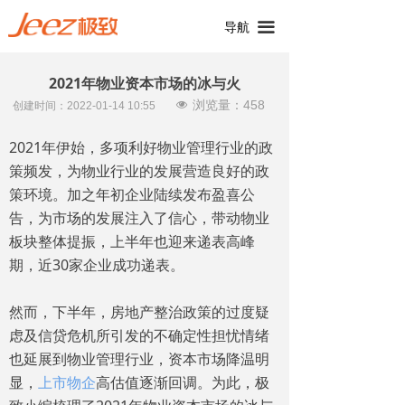
끀
导航
2021年物业资本市场的冰与火
浏览量：
458
넶
创建时间：
2022-01-14
10:55
2021年伊始，多项利好物业管理行业的政
策频发，为物业行业的发展营造良好的政
策环境。加之年初企业陆续发布盈喜公
告，为市场的发展注入了信心，带动物业
板块整体提振，上半年也迎来递表高峰
期，近30家企业成功递表。
然而，下半年，房地产整治政策的过度疑
虑及信贷危机所引发的不确定性担忧情绪
也延展到物业管理行业，资本市场降温明
显，
上市物企
高估值逐渐回调。为此，极