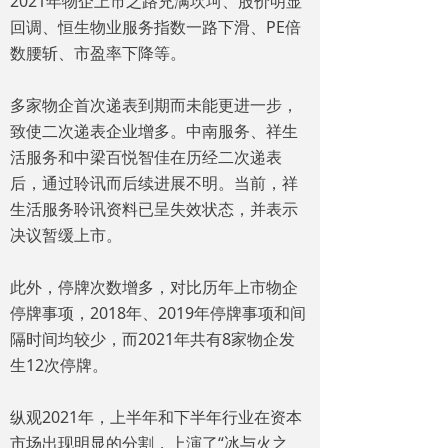
2021年物企上市之路充满坎坷、股价明显
回调、恒生物业服务指数一路下滑、PE倍
数腰斩、市盈率下降等。
多家物企首次递表到期而未能更进一步，
致使二次递表企业增多。中南服务、祥生
活服务和中梁百悦智佳在历经二次递表
后，通过聆讯而后续进展不明。当前，祥
生活服务聆讯资料已呈失效状态，并表示
决议暂缓上市。
此外，停牌次数增多，对比历年上市物企
停牌事项，2018年、2019年停牌事项和间
隔时间均较少，而2021年共有8家物企发
生12次停牌。
纵观2021年，上半年和下半年行业在资本
市场出现明显的分割，上演了“冰与火之