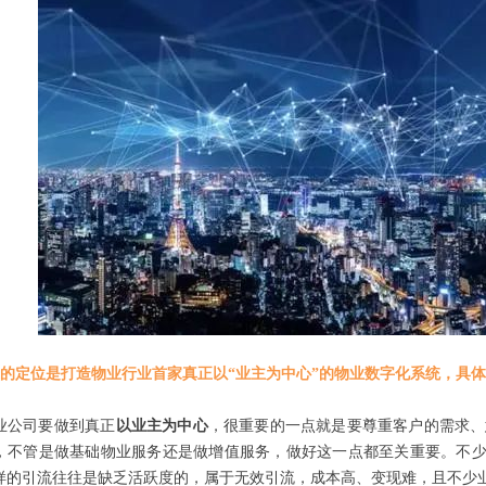
的定位是打造物业行业首家真正以“业主为中心”的物业数字化系统，具体
业公司要做到真正
以业主为中心
，很重要的一点就是要尊重客户的需求、
，不管是做基础物业服务还是做增值服务，做好这一点都至关重要。不少
样的引流往往是缺乏活跃度的，属于无效引流，成本高、变现难，且不少业