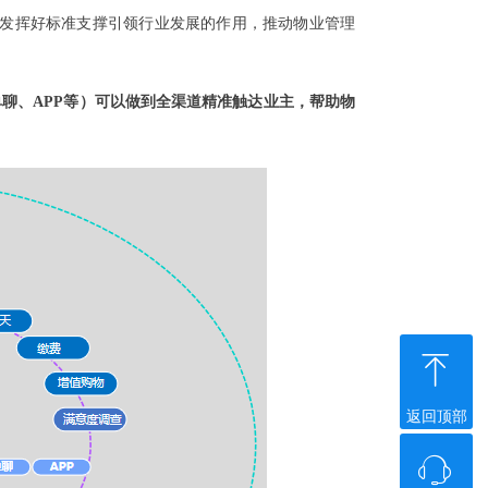
发挥好标准支撑引领行业发展的作用，推动物业管理
单聊、APP等）可以做到全渠道精准触达业主，帮助物
ꁸ
返回顶部
ꁱ