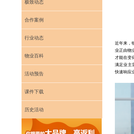
极致动态
合作案例
行业动态
近年来，
业正由物
物业百科
才能在变
满足业主
快速响应
活动预告
课件下载
历史活动