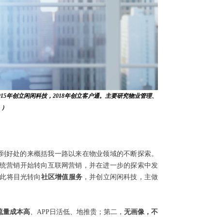
015年创立闲闲科技，2018年创立客户通。主要研究物业管理、
。）
恰到好处的来概括我一路以来在物业领域的不断探索。
从传统营销开始转向互联网营销，并在进一步的探索中发
此将目光转向
社区增值服务
，并创立闲闲科技，主做
流量成本高
、APP日活低、地推贵；第二，
无画像，不