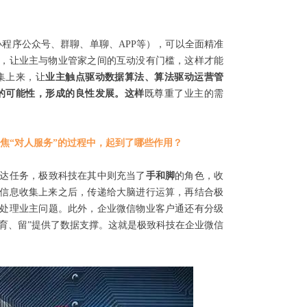
、小程序公众号、群聊、单聊、APP等），可以全面精准
，让业主与物业管家之间的互动没有门槛，这样才能
集上来，让
业主触点驱动数据算法、算法驱动运营管
的可能性，形成的良性发展。这样
既尊重了业主的需
焦“对人服务”的过程中，起到了哪些作用？
达任务，极致科技在其中则充当了
手和脚
的角色，收
信息收集上来之后，传递给大脑进行运算，再结合极
处理业主问题。此外，企业微信物业客户通还有分级
育、留”提供了数据支撑。这就是极致科技在企业微信