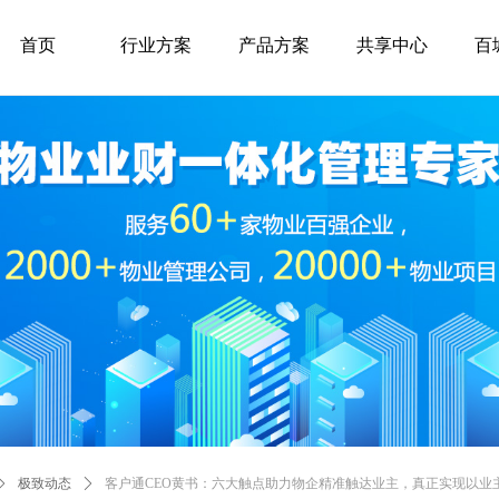
首页
行业方案
产品方案
共享中心
百
ꄲ
极致动态
ꄲ
客户通CEO黄书：六大触点助力物企精准触达业主，真正实现以业