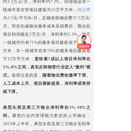
约3.2万元/月，净利率约7.2%。同理假设非一
线城市某在管项目建面为15万平方米，
物业费
为2.5元/平方米/月，足额收取物业费37.5万元/
月。而在扣减物业服务成本及税费后，预估此
项目利润接近2万元/月，净利率约5.3%。鉴于
一线城市约有71%的服务项目建面低于10万平
方米，非一线城市也有76%的服务项目建面低
于15万平方米，
意味着7成以上项目净利率在
5%-8%之间，真实反映物管行业进入“微利”模
式。
值得注意的是，
随着物业费收缴率下滑、
人工成本上升、项目楼龄提高，净利率或将持
续下滑。
典型头部及第三方物企净利率在5%-10%之
间。
聚焦行业内管理能力更优的上市物企，
2023年上半年，典型头部及第三方物企毛利率