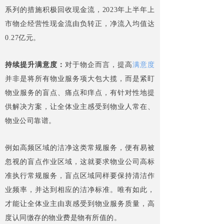
系列的措施积极回收现金流，2023年上半年上
市物企经营性现金流由负转正，净流入均值达
0.27亿元。
持续提升满意度：
对于物企而言，提高
满意度
并非是将所有物业服务项大包大揽，而是紧盯
物业服务的盲点、痛点和痒点，有针对性地提
供解决方案，让全体业主感受到物业人常在、
物业公司靠谱。
例如高频区域的洁净这类常规服务，便有易被
忽视的盲点作业区域，这就要求物业公司高标
准执行常规服务，盲点区域同样要保持清洁作
业频率，并达到相应的洁净标准。唯有如此，
才能让全体业主由衷感受到物业服务质量，高
度认同缴存的物业费是物有所值的。