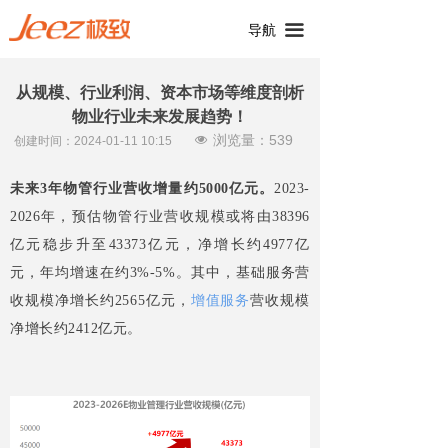
끀
导航
从规模、行业利润、资本市场等维度剖析
物业行业未来发展趋势！
浏览量：
539
넶
创建时间：
2024-01-11
10:15
未来3年物管行业营收增量约5000亿元。
2023-
2026年，预估物管行业营收规模或将由38396
亿元稳步升至43373亿元，净增长约4977亿
元，年均增速在约3%-5%。其中，基础服务营
收规模净增长约2565亿元，
增值服务
营收规模
净增长约2412亿元。