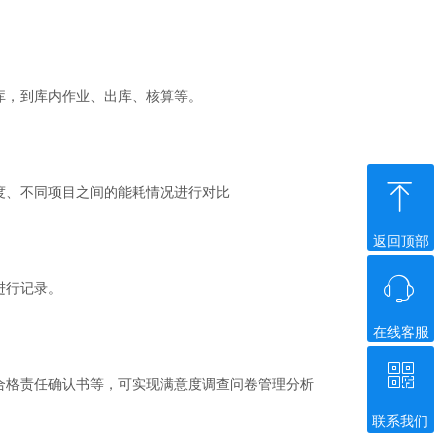
，到库内作业、出库、核算等。
ꁸ
、不同项目之间的能耗情况进行对比
返回顶部
ꁱ
进行记录。
在线客服
ꀥ
合格责任确认书等，可实现满意度调查问卷管理分析
联系我们
微信二维码