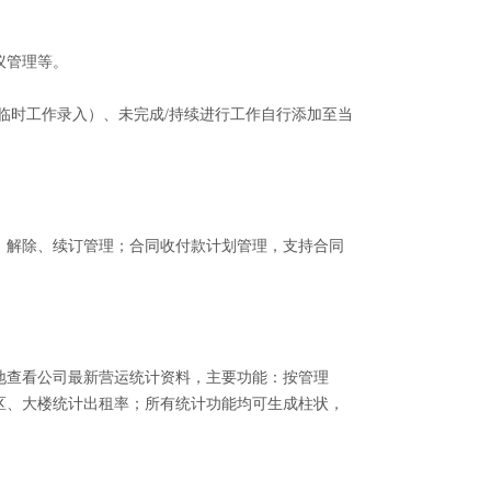
议管理等。
临时工作录入）、未完成
/
持续进行工作自行添加至当
解除、续订管理；合同收付款计划管理，支持合同
查看公司最新营运统计资料，主要功能：按管理
区、大楼统计出租率；所有统计功能均可生成柱状，