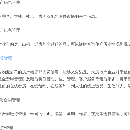
产信息管理
区、大楼、楼层、房间及配套硬件设施的基本信息。
户信息管理
主购房、出租、退房的全过程管理，可以随时查询住户历史情况和现状
赁管理
业公司的房产租赁部人员使用，能够充分满足广大房地产企业对于租前
租金费用管理以及租后装修管理、住户管理、客户服务等租后服务，贯串
租前的在线看房、在线预约、在线签约，到入住的线上缴费、生活服务、
赁合同管理
同进行管理，合同的中止、续签、延期、作废、变更等进行管理，可
收费管理