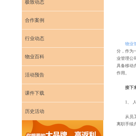
极致动态
合作案例
行业动态
物业
分，作为
物业百科
业管理公
具备移动
作用。
活动预告
接下来极
课件下载
1
、
历史活动
从员工的
离职手续