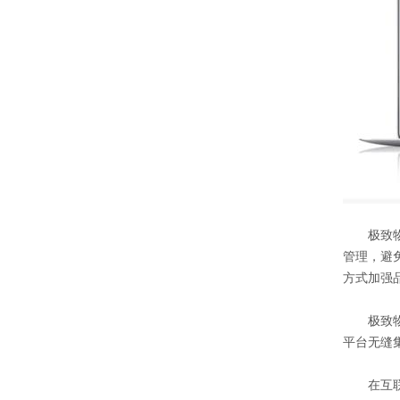
极致物业
管理，避
方式加强
极致物
平台无缝
在互联网