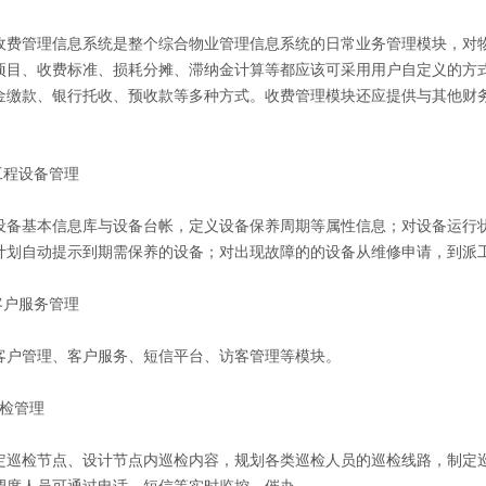
管理信息系统是整个综合物业管理信息系统的日常业务管理模块，对物
项目、收费标准、损耗分摊、滞纳金计算等都应该可采用用户自定义的方
金缴款、银行托收、预收款等多种方式。收费管理模块还应提供与其他财
工程设备管理
基本信息库与设备台帐，定义设备保养周期等属性信息；对设备运行状
计划自动提示到期需保养的设备；对出现故障的
的
设备从维修申请，到派
客户服务管理
管理、客户服务、短信平台、访客管理等模块。
检管理
检节点、设计节点内巡检内容，规划各类巡检人员的巡检线路，制定巡