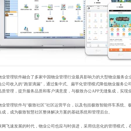
管理软件融合了多家中国物业管理行业最具影响力的大型物业服务企
免公司收入的
“
跑冒滴漏
”
，通过集中式、扁平化管理模式降低物业服务公
品质管理，提升服务品质和客户满意度，与极致办公
APP
无缝集成，实现
业管理软件与
“
极致社区
”
社区运营平台，以及包括极致智能停车系统、
集成，成为极致智慧社区整体解决方案的基础系统和管理后台。
飞速发展的时代，物业公司也应与时俱进，采用信息化的管理模式，在