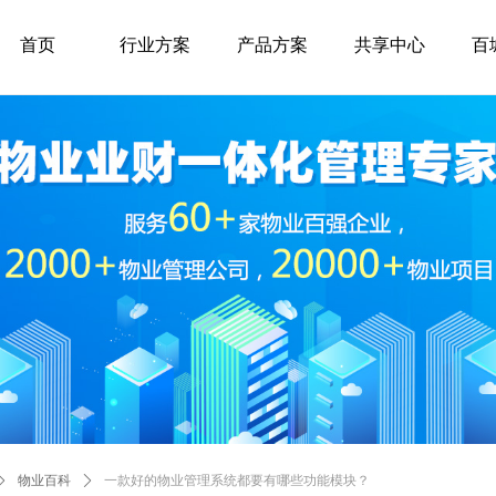
首页
行业方案
产品方案
共享中心
百
ꄲ
物业百科
ꄲ
一款好的物业管理系统都要有哪些功能模块？