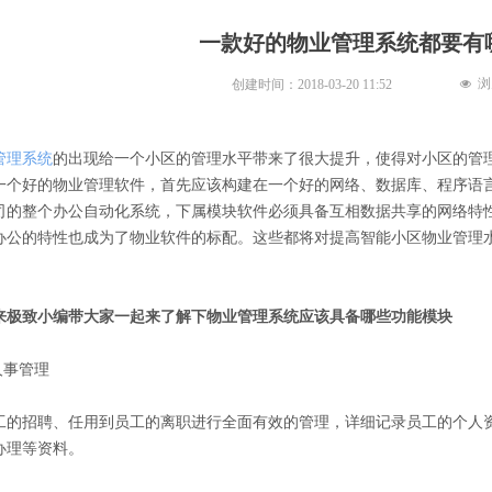
一款好的物业管理系统都要有
浏
创建时间：
2018-03-20
11:52
넶
管理系统
的出现给一个小区的管理水平带来了很大提升，使得对小区的管
一个好的物业管理软件，首先应该构建在一个好的网络、数据库、程序语
司的整个办公自动化系统，下属模块软件必须具备互相数据共享的网络特
办公的特性也成为了物业软件的标配。这些都将对提高智能小区物业管理
致小编带大家一起来了解下物业管理系统应该具备哪些功能模块
人事管理
招聘、任用到员工的离职进行全面有效的管理，详细记录员工的个人资
办理等资料。