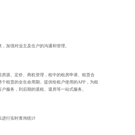
，加强对业主及住户的沟通和管理。
房源、定价、商机管理，
租中的
租房申请、租赁合
整个租赁的全生命周期。提供给租户使用的
APP
，为租
客户服务，到后期的退租、退房等一站式服务。
以进行实时查询统计