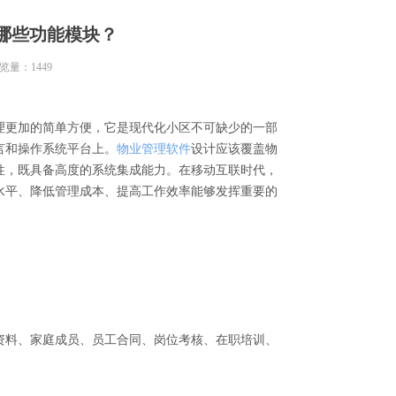
哪些功能模块？
览量：
1449
理更加的简单方便，它是现代化小区不可缺少的一部
言和操作系统平台上。
物业管理软件
设计应该覆盖物
性，既具备高度的系统集成能力。在移动互联时代，
水平、降低管理成本、提高工作效率能够发挥重要的
料、家庭成员、员工合同、岗位考核、在职培训、