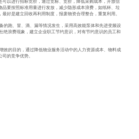
还可以进行招标竞价，通过竞标、竞价，降低采购成本，开放信
物品要按照标准用量进行发放，减少隐形成本浪费，如纸杯、垃
，最好是建立回收再利用制度，报废物资合理整合，重复利用。
备的跑、冒、滴、漏等情况发生，采用高效能泵体和先进变频设
，杜绝浪费现象，建立企业职工节约意识，对有节约意识的员工和
效的目的，通过降低物业服务活动中的人力资源成本、物料成
公司的竞争优势。