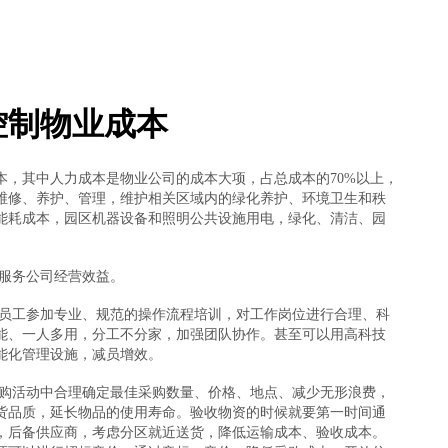
控制物业成本
，其中人力成本是物业公司的成本大项，占总成本的70%以上，
维修、养护、管理，维护相关区域内的绿化养护、环境卫生和秩
能耗成本，园区机器设备和照明公共设施用电，绿化、清洁、园
服务公司经营效益。
工参加专业、规范的操作流程培训，对工作岗位进行合理、科
能、一人多用，分工不分家，加强团队协作。甚至可以用高科技
能化管理设施，减员增效。
活动中合理确定最佳采购数量、价格、地点、减少无形浪费，
货品质，延长物品的使用寿命。验收物资的时候就要第一时间通
，后备供应商，考虑分区就近送货，降低运输成本、验收成本。