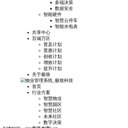
多端决策
数据安全
智能硬件
智慧云停车
智能水电表
共享中心
百城万区
普及计划
普惠计划
创收计划
增效计划
提升计划
关于极致
首页
行业方案
智慧物业
智慧园区
智慧社区
未来社区
数字决策