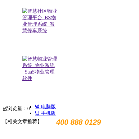
极致小助手
扫描关注公众号
넡
电脑版
넶
浏览量：
0
넓
手机版
400 888 0129
【相关文章推荐】
售前电话：
售后电话：400 888 7266